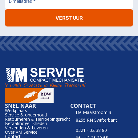
SNEL NAAR
CONTACT
Werkplaats
De Maalstroom 3
Service & onderhoud
Retourneren & Herroepingsrecht
8255 RN Swifterbant
Betaalmogelijkheden
Verzenden & Leveren
0321 - 32 38 80
Over VM Service
Contact
06 - 13 25 32 55