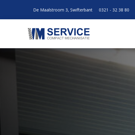
De Maalstroom 3, Swifterbant
0321 - 32 38 80