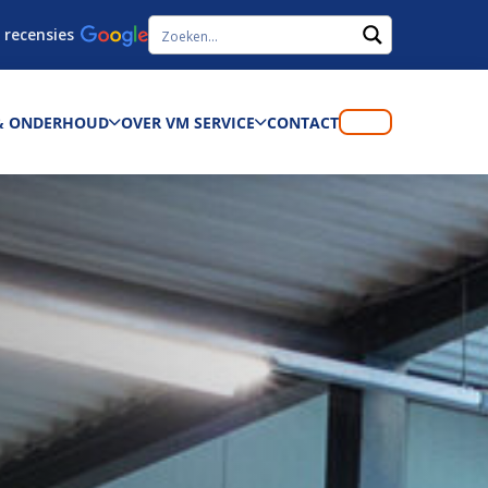
 recensies
 & ONDERHOUD
OVER VM SERVICE
CONTACT