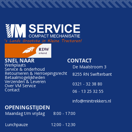
SNEL NAAR
CONTACT
Werkplaats
De Maalstroom 3
Service & onderhoud
Retourneren & Herroepingsrecht
8255 RN Swifterbant
Betaalmogelijkheden
Verzenden & Leveren
0321 - 32 38 80
Over VM Service
Contact
06 - 13 25 32 55
info@minitrekkers.nl
OPENINGSTIJDEN
Maandag t/m vrijdag
8:00 - 17:00
Lunchpauze
12:00 - 12:30