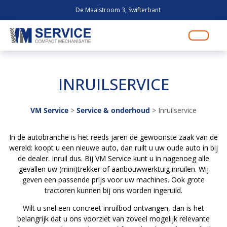
De Maalstroom 3, Swifterbant
INRUILSERVICE
VM Service
>
Service & onderhoud
>
Inruilservice
In de autobranche is het reeds jaren de gewoonste zaak van de
wereld: koopt u een nieuwe auto, dan ruilt u uw oude auto in bij
de dealer. Inruil dus. Bij VM Service kunt u in nagenoeg alle
gevallen uw (mini)trekker of aanbouwwerktuig inruilen. Wij
geven een passende prijs voor uw machines. Ook grote
tractoren kunnen bij ons worden ingeruild.
Wilt u snel een concreet inruilbod ontvangen, dan is het
belangrijk dat u ons voorziet van zoveel mogelijk relevante