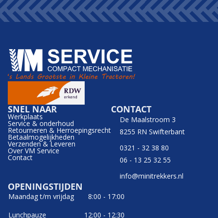
SNEL NAAR
CONTACT
Werkplaats
De Maalstroom 3
Service & onderhoud
Retourneren & Herroepingsrecht
8255 RN Swifterbant
Betaalmogelijkheden
Verzenden & Leveren
0321 - 32 38 80
Over VM Service
Contact
06 - 13 25 32 55
info@minitrekkers.nl
OPENINGSTIJDEN
Maandag t/m vrijdag
8:00 - 17:00
Lunchpauze
12:00 - 12:30