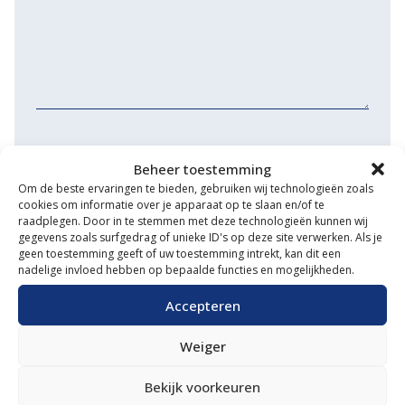
Beheer toestemming
Om de beste ervaringen te bieden, gebruiken wij technologieën zoals
cookies om informatie over je apparaat op te slaan en/of te
raadplegen. Door in te stemmen met deze technologieën kunnen wij
gegevens zoals surfgedrag of unieke ID's op deze site verwerken. Als je
geen toestemming geeft of uw toestemming intrekt, kan dit een
nadelige invloed hebben op bepaalde functies en mogelijkheden.
Accepteren
Foto machine 1 (max. 500KB)
Weiger
Max. bestandsgrootte: 1 MB.
Bekijk voorkeuren
Foto machine 2 (max. 500KB)