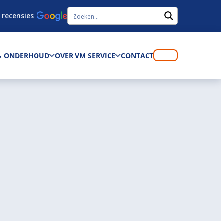
 recensies
 & ONDERHOUD
OVER VM SERVICE
CONTACT