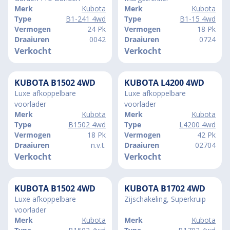
Merk
Kubota
Merk
Kubota
Type
B1-241 4wd
Type
B1-15 4wd
Vermogen
24 Pk
Vermogen
18 Pk
Draaiuren
0042
Draaiuren
0724
Verkocht
Verkocht
KUBOTA B1502 4WD
KUBOTA L4200 4WD
Luxe afkoppelbare
Luxe afkoppelbare
voorlader
voorlader
Merk
Kubota
Merk
Kubota
Type
B1502 4wd
Type
L4200 4wd
Vermogen
18 Pk
Vermogen
42 Pk
Draaiuren
n.v.t.
Draaiuren
02704
Verkocht
Verkocht
KUBOTA B1502 4WD
KUBOTA B1702 4WD
Luxe afkoppelbare
Zijschakeling, Superkruip
voorlader
Merk
Kubota
Merk
Kubota