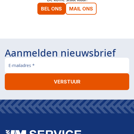
BEL ONS
MAIL ONS
Aanmelden nieuwsbrief