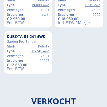
Merk
Kubota
Merk
Kubota
Type
B6000 4wd
Type
G231 2wd
Vermogen
12 Pk
Vermogen
23 Pk
Draaiuren
n.v.t.
Draaiuren
0075
€
2.950,00
€
18.950,00
Excl. BTW
Incl. BTW / Marge
KUBOTA B1-241 4WD
Garden Pro Banden
Merk
Kubota
Type
B1-241 4wd
Vermogen
24 Pk
Draaiuren
00207
€
12.650,00
Excl. BTW
VERKOCHT