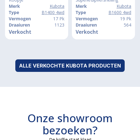
Merk
Kubota
Merk
Kubota
Type
B1400 4wd
Type
B1600 4wd
Vermogen
17 Pk
Vermogen
19 Pk
Draaiuren
1123
Draaiuren
564
Verkocht
Verkocht
ALLE VERKOCHTE KUBOTA PRODUCTEN
Onze showroom
bezoeken?
De koffie staat klaar!