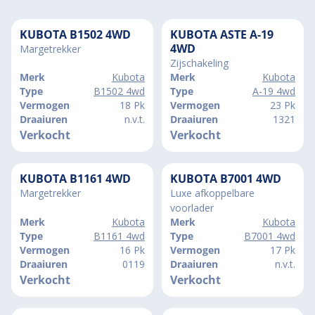
KUBOTA B1502 4WD
KUBOTA ASTE A-19
4WD
Margetrekker
Zijschakeling
Merk
Kubota
Merk
Kubota
Type
B1502 4wd
Type
A-19 4wd
Vermogen
18 Pk
Vermogen
23 Pk
Draaiuren
n.v.t.
Draaiuren
1321
Verkocht
Verkocht
KUBOTA B1161 4WD
KUBOTA B7001 4WD
Margetrekker
Luxe afkoppelbare
voorlader
Merk
Kubota
Merk
Kubota
Type
B1161 4wd
Type
B7001 4wd
Vermogen
16 Pk
Vermogen
17 Pk
Draaiuren
0119
Draaiuren
n.v.t.
Verkocht
Verkocht