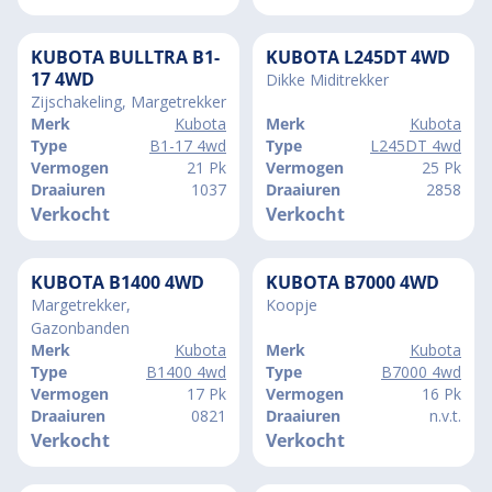
KUBOTA BULLTRA B1-
KUBOTA L245DT 4WD
17 4WD
Dikke Miditrekker
Zijschakeling, Margetrekker
Merk
Kubota
Merk
Kubota
Type
B1-17 4wd
Type
L245DT 4wd
Vermogen
21 Pk
Vermogen
25 Pk
Draaiuren
1037
Draaiuren
2858
Verkocht
Verkocht
KUBOTA B1400 4WD
KUBOTA B7000 4WD
Margetrekker,
Koopje
Gazonbanden
Merk
Kubota
Merk
Kubota
Type
B1400 4wd
Type
B7000 4wd
Vermogen
17 Pk
Vermogen
16 Pk
Draaiuren
0821
Draaiuren
n.v.t.
Verkocht
Verkocht