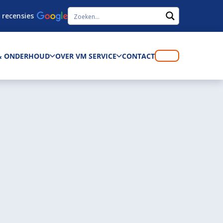
 recensies
 & ONDERHOUD
OVER VM SERVICE
CONTACT