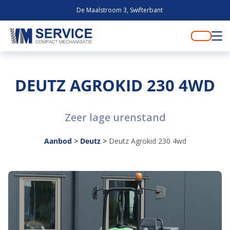
De Maalstroom 3, Swifterbant
DEUTZ AGROKID 230 4WD
Zeer lage urenstand
Aanbod
>
Deutz
>
Deutz Agrokid 230 4wd