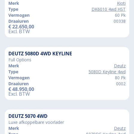
Merk
Kioti
Type
DK6010 4wd HST
Vermogen
60 Pk
Draaiuren
00338
€
22.650,00
Excl. BTW
DEUTZ 5080D 4WD KEYLINE
Full Options
Merk
Deutz
Type
5080D Keyline 4wd
Vermogen
80 Pk
Draaiuren
0002
€
48.950,00
Excl. BTW
DEUTZ 5070 4WD
Luxe afkoppelbare voorlader
Merk
Deutz