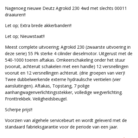
Nagenoeg nieuwe Deutz Agrokid 230 4wd met slechts 00011
draaiuren!!
Let op; Extra brede akkerbanden!!
Let op; Nieuwstaat!!
Meest complete uitvoering; Agrokid 230 (zwaarste uitvoering in
deze serie) 55 Pk sterke 4 cilinder dieselmotor. Uitgerust met de
540-1000 toeren aftakas. Omkeerschakeling onder het stuur
(vooruit, achteruit schakelen met een handle) 12 versnellingen
vooruit en 12 versnellingen achteruit. (drie groepen van vier)!
Twee dubbelwerkende externe hydraulische ventielen (vier
aansluitingen). Aftakas, Topstang, 7 polige
aanhangwagenverlichtingsstekker, volledige wegverlichting.
Fronttrekbek. Veiligheidsbeugel.
Scherpe prijs!!
Voorzien van algehele servicebeurt en wordt geleverd met de
standaard fabrieksgarantie voor de periode van een jaar.