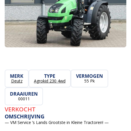
MERK
TYPE
VERMOGEN
Deutz
Agrokid 230 4wd
55 Pk
DRAAIUREN
00011
VERKOCHT
OMSCHRIJVING
— VM Service ’s Lands Grootste in Kleine Tractoren! —