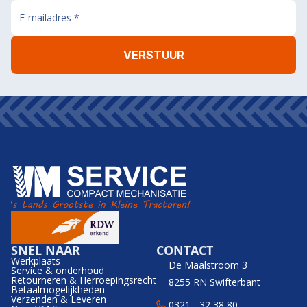
SNEL NAAR
CONTACT
Werkplaats
De Maalstroom 3
Service & onderhoud
Retourneren & Herroepingsrecht
8255 RN Swifterbant
Betaalmogelijkheden
Verzenden & Leveren
0321 - 32 38 80