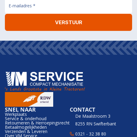
SNEL NAAR
CONTACT
Werkplaats
De Maalstroom 3
Service & onderhoud
Retourneren & Herroepingsrecht
8255 RN Swifterbant
Betaalmogelijkheden
Verzenden & Leveren
0321 - 32 38 80
Over VM Service