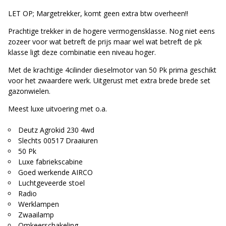
LET OP; Margetrekker, komt geen extra btw overheen!!
Prachtige trekker in de hogere vermogensklasse. Nog niet eens
zozeer voor wat betreft de prijs maar wel wat betreft de pk
klasse ligt deze combinatie een niveau hoger.
Met de krachtige 4cilinder dieselmotor van 50 Pk prima geschikt
voor het zwaardere werk. Uitgerust met extra brede brede set
gazonwielen.
Meest luxe uitvoering met o.a.
Deutz Agrokid 230 4wd
Slechts 00517 Draaiuren
50 Pk
Luxe fabriekscabine
Goed werkende AIRCO
Luchtgeveerde stoel
Radio
Werklampen
Zwaailamp
Omkeerschakeling