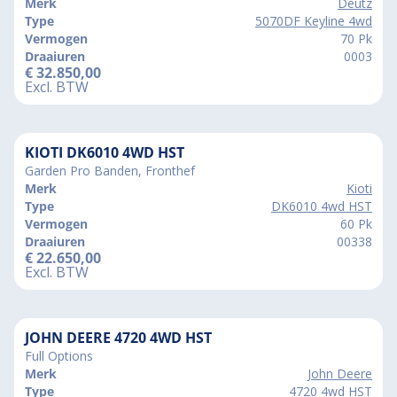
Merk
Deutz
Type
5070DF Keyline 4wd
Vermogen
70 Pk
Draaiuren
0003
€
32.850,00
Excl. BTW
KIOTI DK6010 4WD HST
Garden Pro Banden, Fronthef
Merk
Kioti
Type
DK6010 4wd HST
Vermogen
60 Pk
Draaiuren
00338
€
22.650,00
Excl. BTW
JOHN DEERE 4720 4WD HST
Full Options
Merk
John Deere
Type
4720 4wd HST