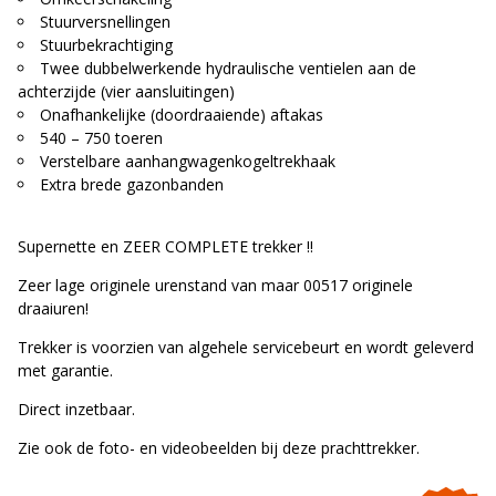
Stuurversnellingen
Stuurbekrachtiging
Twee dubbelwerkende hydraulische ventielen aan de
achterzijde (vier aansluitingen)
Onafhankelijke (doordraaiende) aftakas
540 – 750 toeren
Verstelbare aanhangwagenkogeltrekhaak
Extra brede gazonbanden
Supernette en ZEER COMPLETE trekker !!
Zeer lage originele urenstand van maar 00517 originele
draaiuren!
Trekker is voorzien van algehele servicebeurt en wordt geleverd
met garantie.
Direct inzetbaar.
Zie ook de foto- en videobeelden bij deze prachttrekker.