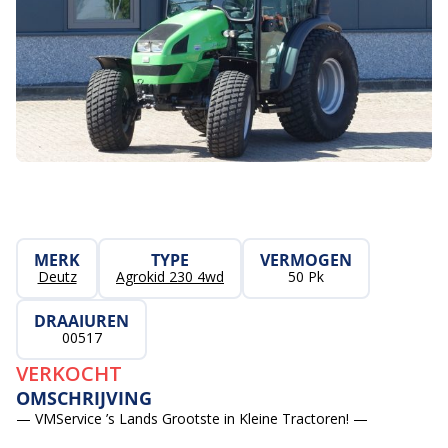
MERK
TYPE
VERMOGEN
Deutz
Agrokid 230 4wd
50 Pk
DRAAIUREN
00517
VERKOCHT
OMSCHRIJVING
— VMService ’s Lands Grootste in Kleine Tractoren! —