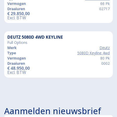
Vermogen
66 Pk
Draaiuren
02717
€
29.850,00
Excl. BTW
DEUTZ 5080D 4WD KEYLINE
Full Options
Merk
Deutz
Type
5080D Keyline 4wd
Vermogen
80 Pk
Draaiuren
0002
€
48.950,00
Excl. BTW
Aanmelden nieuwsbrief