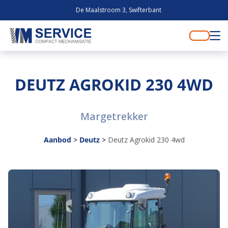
De Maalstroom 3, Swifterbant
DEUTZ AGROKID 230 4WD
Margetrekker
Aanbod
>
Deutz
>
Deutz Agrokid 230 4wd