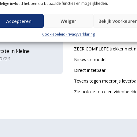
ce
540-750 toeren aftakas
elige invloed hebben op bepaalde functies en mogelijkheden.
Extra brede akkerwielen
n transportservice
Voorspatborden
Accepteren
Weiger
Bekijk voorkeure
En dan hebben we natuurlijk no
rse
de meest luxe uitvoering, zwar
Cookiebeleid
Privacyverklaring
ouwwerktuigen
functie.
ZEER COMPLETE trekker met nag
tste in kleine
toren
Nieuwste model.
Direct inzetbaar.
Tevens tegen meerprijs leverb
Zie ook de foto- en videobeelde