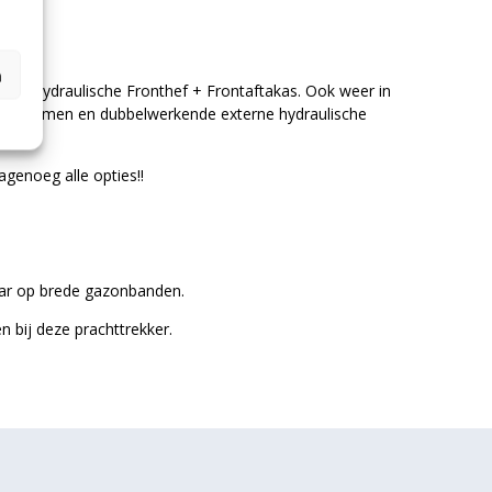
n
g de Hydraulische Fronthef + Frontaftakas. Ook weer in
e hefarmen en dubbelwerkende externe hydraulische
enoeg alle opties!!
aar op brede gazonbanden.
n bij deze prachttrekker.