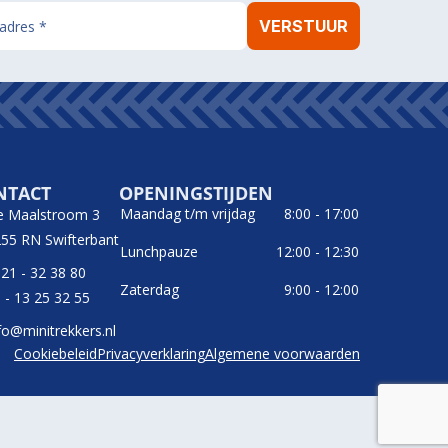
NTACT
OPENINGSTIJDEN
Maandag t/m vrijdag
8:00 - 17:00
e Maalstroom 3
55 RN Swifterbant
Lunchpauze
12:00 - 12:30
21 - 32 38 80
Zaterdag
9:00 - 12:00
 - 13 25 32 55
fo@minitrekkers.nl
Cookiebeleid
Privacyverklaring
Algemene voorwaarden