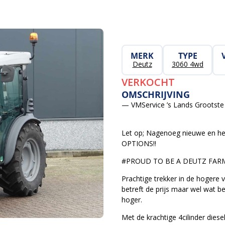
MERK
TYPE
Deutz
3060 4wd
VERKOCHT
OMSCHRIJVING
— VMService ’s Lands Grootste 
Let op; Nagenoeg nieuwe en he
OPTIONS!!
#PROUD TO BE A DEUTZ FARM
Prachtige trekker in de hogere
betreft de prijs maar wel wat be
hoger.
Met de krachtige 4cilinder dies