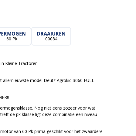
VERMOGEN
DRAAIUREN
60 Pk
00084
in Kleine Tractoren! —
t allernieuwste model Deutz Agrokid 3060 FULL
ER!!
 vermogensklasse. Nog niet eens zozeer voor wat
treft de pk klasse ligt deze combinatie een niveau
elmotor van 60 Pk prima geschikt voor het zwaardere