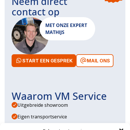
Neem direct
contact op
MET ONZE EXPERT
MATHIJS
START EEN GESPREK
MAIL ONS
Waarom VM Service
Uitgebreide showroom
Eigen transportservice
Gespecialiseerde werkplaats