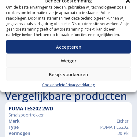
Beheer toestemming
Om de beste ervaringen te bieden, gebruiken wij technologieën zoals
Diverse aanbouwwerktuigen
cookies om informatie over je apparaat op te slaan en/of te
raadplegen. Door in te stemmen met deze technologieën kunnen wij
Grote voorraad minitrekkers
gegevens zoals surfgedrag of unieke ID's op deze site verwerken. Als je
geen toestemming geeft of uw toestemming intrekt, kan dit een
Grootste in kleine tractoren
nadelige invloed hebben op bepaalde functies en mogelijkheden.
Accepteren
Weiger
Bekijk voorkeuren
Cookiebeleid
Privacyverklaring
Vergelijkbare producten
PUMA I ES202 2WD
Smalspoortrekker
Merk
Eicher
Type
PUMA I ES202
Vermogen
30 Pk