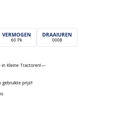
VERMOGEN
DRAAIUREN
60 Pk
0008
 in Kleine Tractoren!—
gebruikte prijs!!
ns