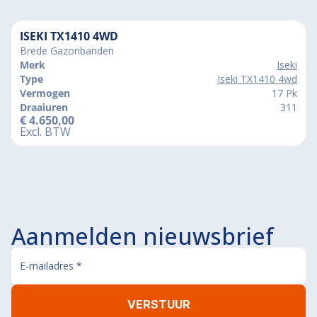
ISEKI TX1410 4WD
Brede Gazonbanden
Merk
Iseki
Type
Iseki TX1410 4wd
Vermogen
17 Pk
Draaiuren
311
€
4.650,00
Excl. BTW
Aanmelden nieuwsbrief