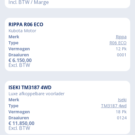
Incl. BTW / Marge
RIPPA R06 ECO
Kubota Motor
Merk
Rippa
Type
R06 ECO
Vermogen
12 Pk
Draaiuren
0001
€
6.150,00
Excl. BTW
ISEKI TM3187 4WD
Luxe afkoppelbare voorlader
Merk
Iseki
Type
TM3187 4wd
Vermogen
18 Pk
Draaiuren
0124
€
11.850,00
Excl. BTW