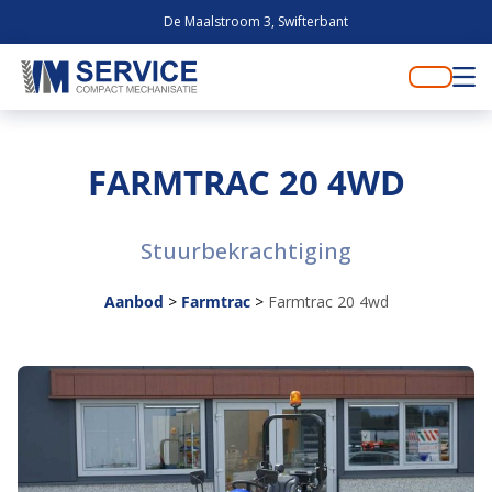
De Maalstroom 3, Swifterbant
FARMTRAC 20 4WD
Stuurbekrachtiging
Aanbod
>
Farmtrac
>
Farmtrac 20 4wd