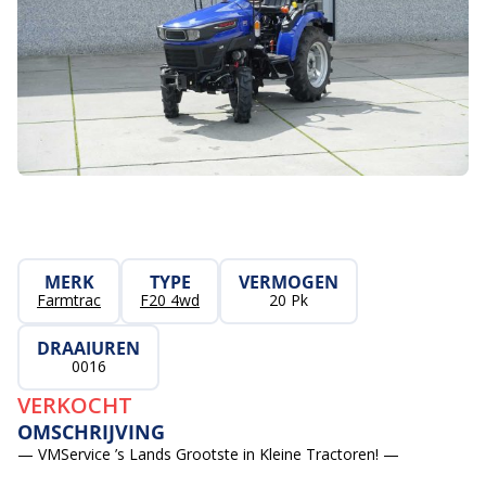
MERK
TYPE
VERMOGEN
Farmtrac
F20 4wd
20 Pk
DRAAIUREN
0016
VERKOCHT
OMSCHRIJVING
— VMService ’s Lands Grootste in Kleine Tractoren! —