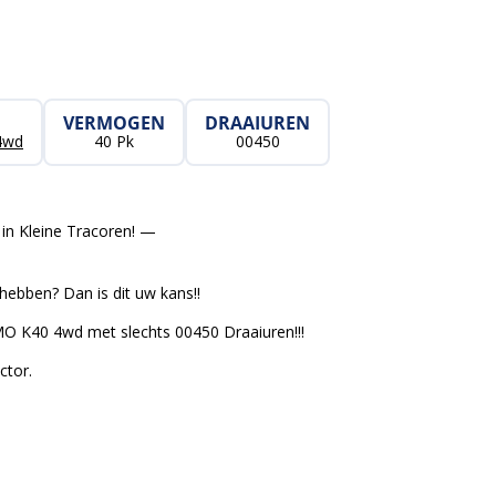
VERMOGEN
DRAAIUREN
4wd
40 Pk
00450
in Kleine Tracoren! —
n hebben? Dan is dit uw kans!!
 K40 4wd met slechts 00450 Draaiuren!!!
ctor.