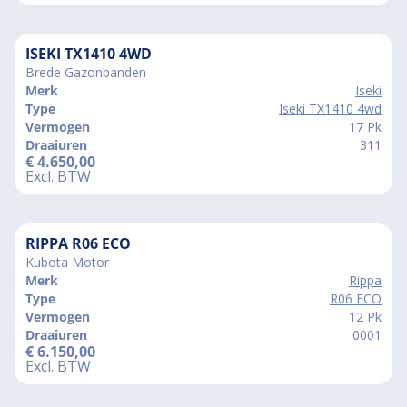
ISEKI TX1410 4WD
Brede Gazonbanden
Merk
Iseki
Type
Iseki TX1410 4wd
Vermogen
17 Pk
Draaiuren
311
€
4.650,00
Excl. BTW
RIPPA R06 ECO
Kubota Motor
Merk
Rippa
Type
R06 ECO
Vermogen
12 Pk
Draaiuren
0001
€
6.150,00
Excl. BTW