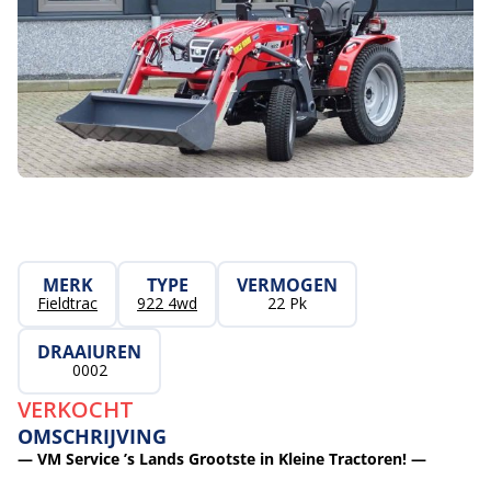
MERK
TYPE
VERMOGEN
Fieldtrac
922 4wd
22 Pk
DRAAIUREN
0002
VERKOCHT
OMSCHRIJVING
— VM Service ’s Lands Grootste in Kleine Tractoren! —