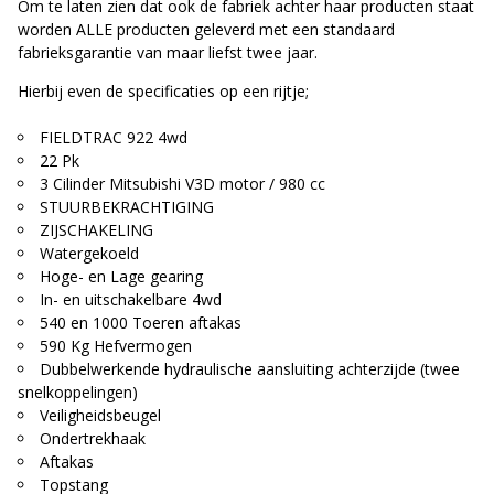
Om te laten zien dat ook de fabriek achter haar producten staat
worden ALLE producten geleverd met een standaard
fabrieksgarantie van maar liefst twee jaar.
Hierbij even de specificaties op een rijtje;
FIELDTRAC 922 4wd
22 Pk
3 Cilinder Mitsubishi V3D motor / 980 cc
STUURBEKRACHTIGING
ZIJSCHAKELING
Watergekoeld
Hoge- en Lage gearing
In- en uitschakelbare 4wd
540 en 1000 Toeren aftakas
590 Kg Hefvermogen
Dubbelwerkende hydraulische aansluiting achterzijde (twee
snelkoppelingen)
Veiligheidsbeugel
Ondertrekhaak
Aftakas
Topstang