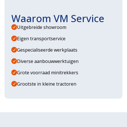
Waarom VM Service
Uitgebreide showroom
Eigen transportservice
Gespecialiseerde werkplaats
Diverse aanbouwwerktuigen
Grote voorraad minitrekkers
Grootste in kleine tractoren