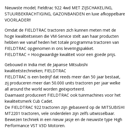
Nieuwste model; Fieldtrac 922 4wd MET ZIJSCHAKELING,
STUURBEKRACHTIGING, GAZONBANDEN en luxe afkoppelbare
VOORLADER!!
Omdat de FIELDTRAC tractoren zich kunnen meten met de
hoge kwaliteitseisen die VM-Service stelt aan haar producten
hebben we vanaf heden het totale programma tractoren van
FIELDTRAC opgenomen in ons leveringspakket.
FIELDTRAC = Hoogwaardige kwaliteit voor een goede prijs.
Gebouwd in India met de Japanse Mitsubishi
kwaliteitstechnieken; FIELDTRAC
FIELDTRAC is een bedrijf dat reeds meer dan 50 jaar bestaat,
zij produceren meer dan 50.000 units tractoren per jaar welke
all around the world worden geëxporteerd.
Daarnaast produceert FIELDTRAC ook tuinmachines voor het
kwaliteitsmerk Cub Cadet.
De FIELDTRAC 922 tractoren zijn gebaseerd op de MITSUBISHI
MT2201 tractoren, vele onderdelen zijn zelfs uitwisselbaar.
Bewezen techniek in een nieuw jasje en de nieuwste type High
Performance VST V3D Motoren.