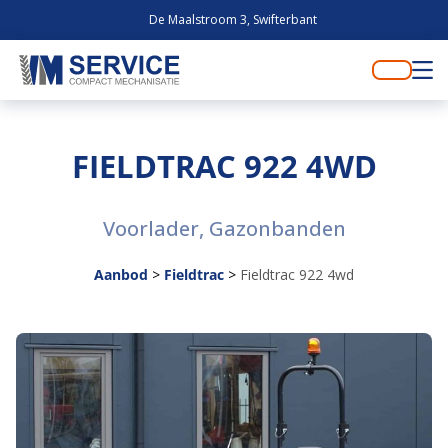
De Maalstroom 3, Swifterbant
FIELDTRAC 922 4WD
Voorlader, Gazonbanden
Aanbod
>
Fieldtrac
>
Fieldtrac 922 4wd