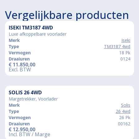
Vergelijkbare producten
ISEKI TM3187 4WD
Luxe afkoppelbare voorlader
Merk
Iseki
Type
TM3187 4wd
Vermogen
18 Pk
Draaiuren
0124
€
11.850,00
Excl. BTW
SOLIS 26 4WD
Margetrekker, Voorlader
Merk
Solis
Type
26 4wd
Vermogen
26 Pk
Draaiuren
00162
€
12.950,00
Incl. BTW / Marge