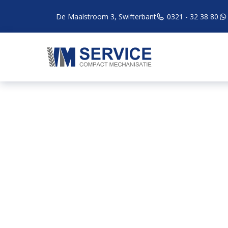
De Maalstroom 3, Swifterbant
0321 - 32 38 80