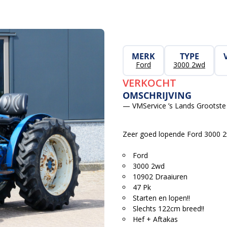
MERK
TYPE
Ford
3000 2wd
VERKOCHT
OMSCHRIJVING
— VMService ’s Lands Grootste 
Zeer goed lopende Ford 3000
Ford
3000 2wd
10902 Draaiuren
47 Pk
Starten en lopen!!
Slechts 122cm breed!!
Hef + Aftakas