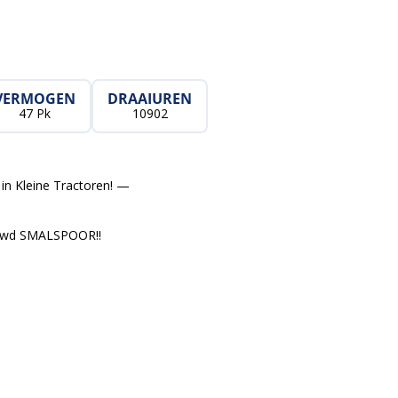
VERMOGEN
DRAAIUREN
47 Pk
10902
in Kleine Tractoren! —
 2wd SMALSPOOR!!