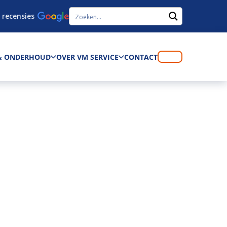
 recensies
 & ONDERHOUD
OVER VM SERVICE
CONTACT