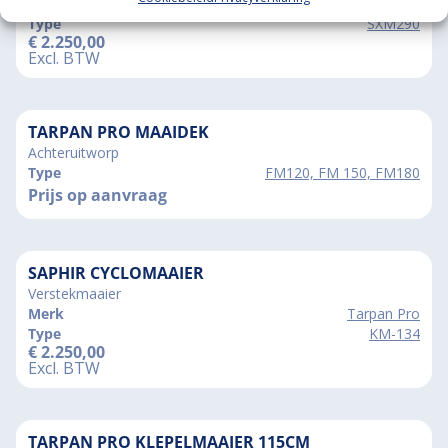
Merk
Intermac
Type
SXM290
€
2.250,00
Excl. BTW
TARPAN PRO MAAIDEK
Achteruitworp
Type
FM120, FM 150, FM180
Prijs op aanvraag
SAPHIR CYCLOMAAIER
Verstekmaaier
Merk
Tarpan Pro
Type
KM-134
€
2.250,00
Excl. BTW
TARPAN PRO KLEPELMAAIER 115CM