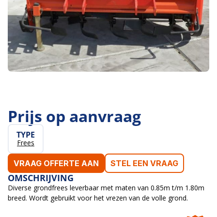
Prijs op aanvraag
TYPE
Frees
VRAAG OFFERTE AAN
STEL EEN VRAAG
OMSCHRIJVING
Diverse grondfrees leverbaar met maten van 0.85m t/m 1.80m
breed. Wordt gebruikt voor het vrezen van de volle grond.