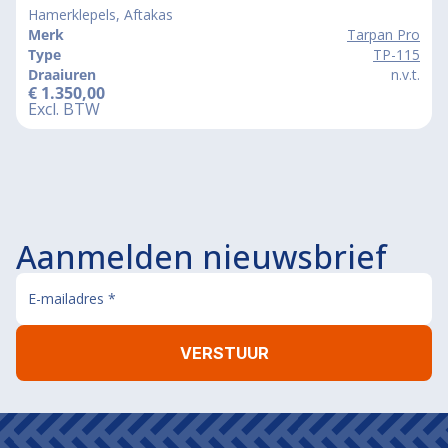
Hamerklepels, Aftakas
Merk
Tarpan Pro
Type
TP-115
Draaiuren
n.v.t.
€
1.350,00
Excl. BTW
Aanmelden nieuwsbrief