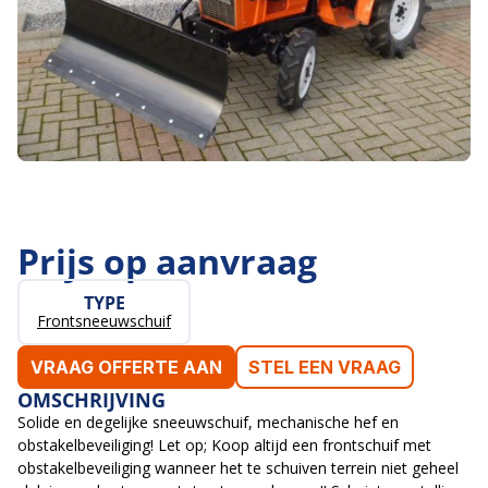
Prijs op aanvraag
TYPE
Frontsneeuwschuif
VRAAG OFFERTE AAN
STEL EEN VRAAG
OMSCHRIJVING
Solide en degelijke sneeuwschuif, mechanische hef en
obstakelbeveiliging! Let op; Koop altijd een frontschuif met
obstakelbeveiliging wanneer het te schuiven terrein niet geheel