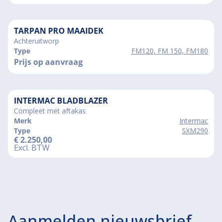
TARPAN PRO MAAIDEK
Achteruitworp
Type
FM120, FM 150, FM180
Prijs op aanvraag
INTERMAC BLADBLAZER
Compleet met aftakas
Merk
Intermac
Type
SXM290
€
2.250,00
Excl. BTW
Aanmelden nieuwsbrief