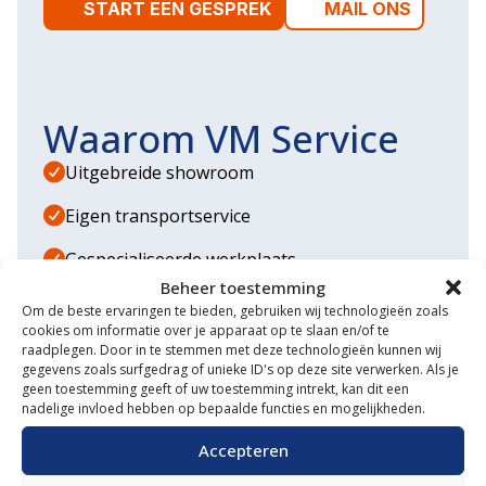
START EEN GESPREK
MAIL ONS
Waarom VM Service
Uitgebreide showroom
Eigen transportservice
Gespecialiseerde werkplaats
Beheer toestemming
Diverse aanbouwwerktuigen
Om de beste ervaringen te bieden, gebruiken wij technologieën zoals
cookies om informatie over je apparaat op te slaan en/of te
Grote voorraad minitrekkers
raadplegen. Door in te stemmen met deze technologieën kunnen wij
gegevens zoals surfgedrag of unieke ID's op deze site verwerken. Als je
Grootste in kleine tractoren
geen toestemming geeft of uw toestemming intrekt, kan dit een
nadelige invloed hebben op bepaalde functies en mogelijkheden.
Accepteren