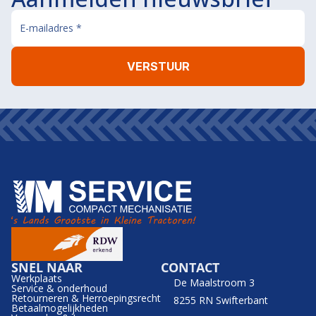
SNEL NAAR
CONTACT
Werkplaats
De Maalstroom 3
Service & onderhoud
Retourneren & Herroepingsrecht
8255 RN Swifterbant
Betaalmogelijkheden