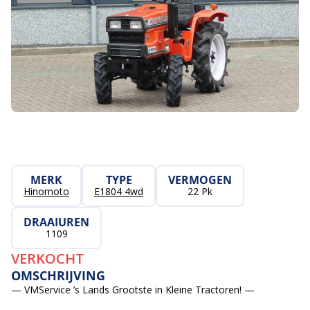
MERK
TYPE
VERMOGEN
Hinomoto
E1804 4wd
22 Pk
DRAAIUREN
1109
VERKOCHT
OMSCHRIJVING
— VMService ’s Lands Grootste in Kleine Tractoren! —