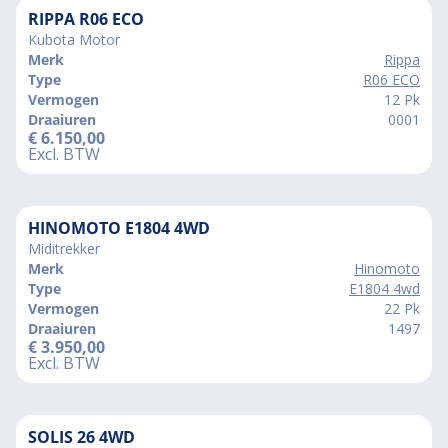
RIPPA R06 ECO
Kubota Motor
Merk
Rippa
Type
R06 ECO
Vermogen
12 Pk
Draaiuren
0001
€
6.150,00
Excl. BTW
HINOMOTO E1804 4WD
Miditrekker
Merk
Hinomoto
Type
E1804 4wd
Vermogen
22 Pk
Draaiuren
1497
€
3.950,00
Excl. BTW
SOLIS 26 4WD