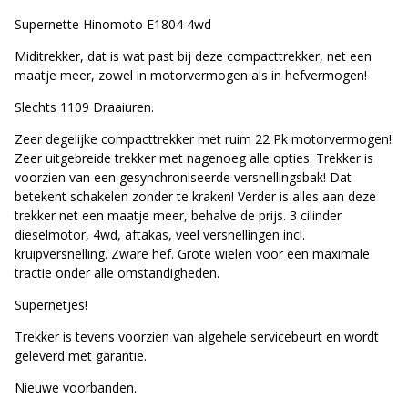
Supernette Hinomoto E1804 4wd
Miditrekker, dat is wat past bij deze compacttrekker, net een
maatje meer, zowel in motorvermogen als in hefvermogen!
Slechts 1109 Draaiuren.
Zeer degelijke compacttrekker met ruim 22 Pk motorvermogen!
Zeer uitgebreide trekker met nagenoeg alle opties. Trekker is
voorzien van een gesynchroniseerde versnellingsbak! Dat
betekent schakelen zonder te kraken! Verder is alles aan deze
trekker net een maatje meer, behalve de prijs. 3 cilinder
dieselmotor, 4wd, aftakas, veel versnellingen incl.
kruipversnelling. Zware hef. Grote wielen voor een maximale
tractie onder alle omstandigheden.
Supernetjes!
Trekker is tevens voorzien van algehele servicebeurt en wordt
geleverd met garantie.
Nieuwe voorbanden.