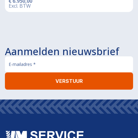
€
6.950,00
Excl. BTW
Aanmelden nieuwsbrief