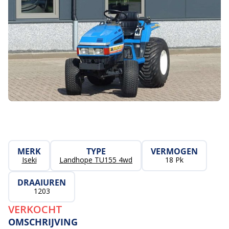
MERK
TYPE
VERMOGEN
Iseki
Landhope TU155 4wd
18 Pk
DRAAIUREN
1203
VERKOCHT
OMSCHRIJVING