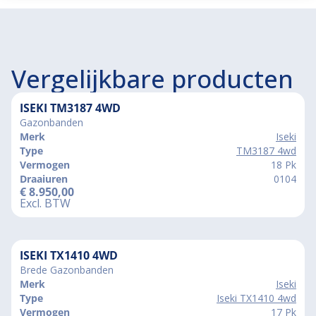
Vergelijkbare producten
ISEKI TM3187 4WD
Gazonbanden
Merk
Iseki
Type
TM3187 4wd
Vermogen
18 Pk
Draaiuren
0104
€
8.950,00
Excl. BTW
ISEKI TX1410 4WD
Brede Gazonbanden
Merk
Iseki
Type
Iseki TX1410 4wd
Vermogen
17 Pk