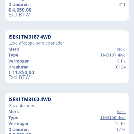
Draaiuren
311
€
4.650,00
Excl. BTW
ISEKI TM3187 4WD
Luxe afkoppelbare voorlader
Merk
Iseki
Type
TM3187 4wd
Vermogen
18 Pk
Draaiuren
0124
€
11.850,00
Excl. BTW
ISEKI TM3160 4WD
Gazonbanden
Merk
Iseki
Type
TM3160 4wd
Vermogen
16 Pk
Draaiuren
1779