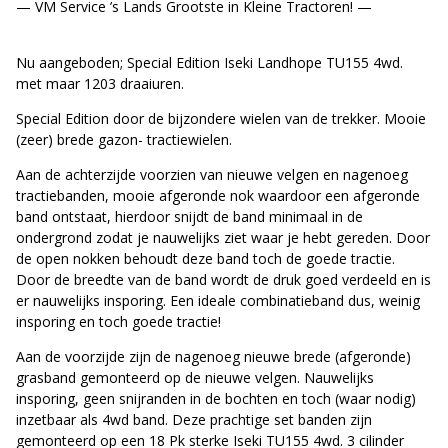
— VM Service ’s Lands Grootste in Kleine Tractoren! —
Nu aangeboden; Special Edition Iseki Landhope TU155 4wd.
met maar 1203 draaiuren.
Special Edition door de bijzondere wielen van de trekker. Mooie
(zeer) brede gazon- tractiewielen.
Aan de achterzijde voorzien van nieuwe velgen en nagenoeg
tractiebanden, mooie afgeronde nok waardoor een afgeronde
band ontstaat, hierdoor snijdt de band minimaal in de
ondergrond zodat je nauwelijks ziet waar je hebt gereden. Door
de open nokken behoudt deze band toch de goede tractie.
Door de breedte van de band wordt de druk goed verdeeld en is
er nauwelijks insporing. Een ideale combinatieband dus, weinig
insporing en toch goede tractie!
Aan de voorzijde zijn de nagenoeg nieuwe brede (afgeronde)
grasband gemonteerd op de nieuwe velgen. Nauwelijks
insporing, geen snijranden in de bochten en toch (waar nodig)
inzetbaar als 4wd band. Deze prachtige set banden zijn
gemonteerd op een 18 Pk sterke Iseki TU155 4wd. 3 cilinder