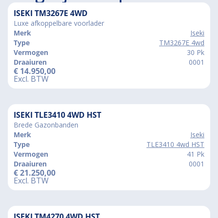
ISEKI TM3267E 4WD
Luxe afkoppelbare voorlader
Merk
Iseki
Type
TM3267E 4wd
Vermogen
30 Pk
Draaiuren
0001
€
14.950,00
Excl. BTW
ISEKI TLE3410 4WD HST
Brede Gazonbanden
Merk
Iseki
Type
TLE3410 4wd HST
Vermogen
41 Pk
Draaiuren
0001
€
21.250,00
Excl. BTW
ISEKI TM4270 4WD HST