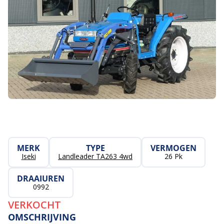
MERK
TYPE
VERMOGEN
Iseki
Landleader TA263 4wd
26 Pk
DRAAIUREN
0992
VERKOCHT
OMSCHRIJVING