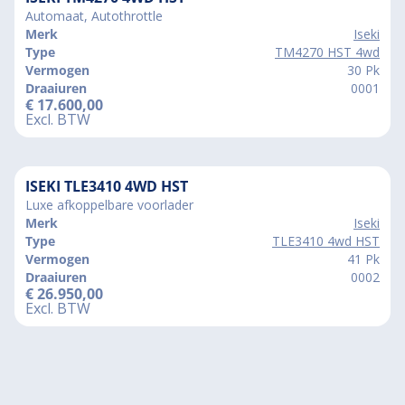
Automaat, Autothrottle
Merk
Iseki
Type
TM4270 HST 4wd
Vermogen
30 Pk
Draaiuren
0001
€
17.600,00
Excl. BTW
ISEKI TLE3410 4WD HST
Luxe afkoppelbare voorlader
Merk
Iseki
Type
TLE3410 4wd HST
Vermogen
41 Pk
Draaiuren
0002
€
26.950,00
Excl. BTW