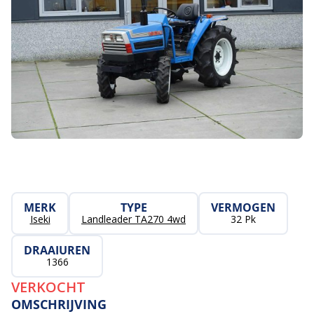
MERK
TYPE
VERMOGEN
Iseki
Landleader TA270 4wd
32 Pk
DRAAIUREN
1366
VERKOCHT
OMSCHRIJVING