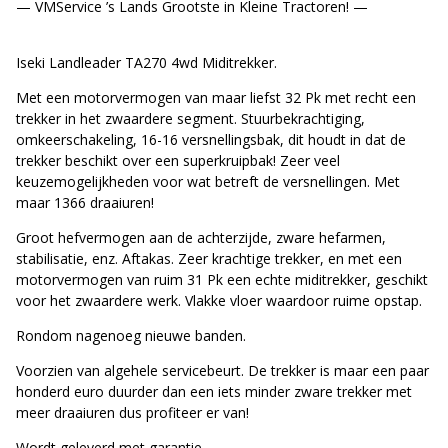
— VMService ’s Lands Grootste in Kleine Tractoren! —
Iseki Landleader TA270 4wd Miditrekker.
Met een motorvermogen van maar liefst 32 Pk met recht een
trekker in het zwaardere segment. Stuurbekrachtiging,
omkeerschakeling, 16-16 versnellingsbak, dit houdt in dat de
trekker beschikt over een superkruipbak! Zeer veel
keuzemogelijkheden voor wat betreft de versnellingen. Met
maar 1366 draaiuren!
Groot hefvermogen aan de achterzijde, zware hefarmen,
stabilisatie, enz. Aftakas. Zeer krachtige trekker, en met een
motorvermogen van ruim 31 Pk een echte miditrekker, geschikt
voor het zwaardere werk. Vlakke vloer waardoor ruime opstap.
Rondom nagenoeg nieuwe banden.
Voorzien van algehele servicebeurt. De trekker is maar een paar
honderd euro duurder dan een iets minder zware trekker met
meer draaiuren dus profiteer er van!
Wordt geleverd met garantie.