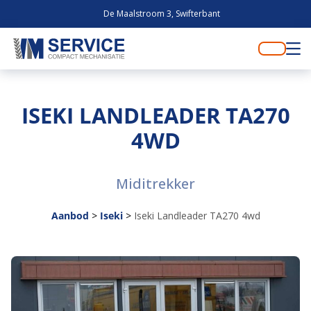
De Maalstroom 3, Swifterbant
ISEKI LANDLEADER TA270
4WD
Miditrekker
Aanbod
>
Iseki
>
Iseki Landleader TA270 4wd