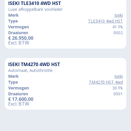
ISEKI TLE3410 4WD HST
Luxe afkoppelbare voorlader
Merk
Iseki
Type
TLE3410 4wd HST
Vermogen
41 Pk
Draaiuren
0002
€
26.950,00
Excl. BTW
ISEKI TM4270 4WD HST
Automaat, Autothrottle
Merk
Iseki
Type
TM4270 HST 4wd
Vermogen
30 Pk
Draaiuren
0001
€
17.600,00
Excl. BTW