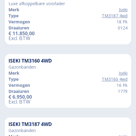
Luxe afkoppelbare voorlader
Merk
Iseki
Type
TM3187 4wd
Vermogen
18 Pk
Draaiuren
0124
€
11.850,00
Excl. BTW
ISEKI TM3160 4WD
Gazonbanden
Merk
Iseki
Type
TM3160 4wd
Vermogen
16 Pk
Draaiuren
1779
€
6.950,00
Excl. BTW
ISEKI TM3187 4WD
Gazonbanden