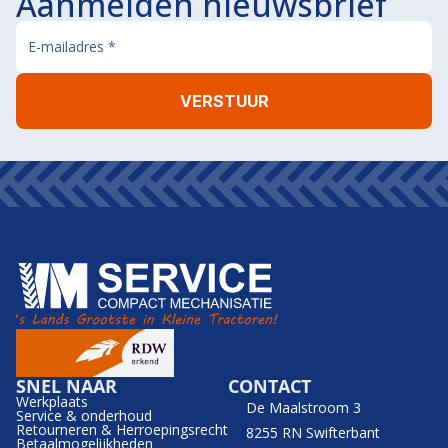
Aanmelden nieuwsbrief
SNEL NAAR
CONTACT
Werkplaats
De Maalstroom 3
Service & onderhoud
Retourneren & Herroepingsrecht
8255 RN Swifterbant
Betaalmogelijkheden