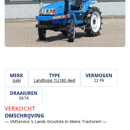
MERK
TYPE
VERMOGEN
Iseki
Landhope TU180 4wd
22 Pk
DRAAIUREN
0674
VERKOCHT
OMSCHRIJVING
— VMService ’s Lands Grootste in Kleine Tractoren! —