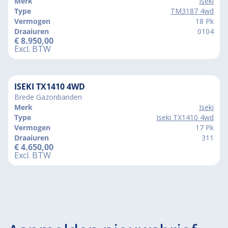
Merk
Iseki
Type
TM3187 4wd
Vermogen
18 Pk
Draaiuren
0104
€
8.950,00
Excl. BTW
ISEKI TX1410 4WD
Brede Gazonbanden
Merk
Iseki
Type
Iseki TX1410 4wd
Vermogen
17 Pk
Draaiuren
311
€
4.650,00
Excl. BTW