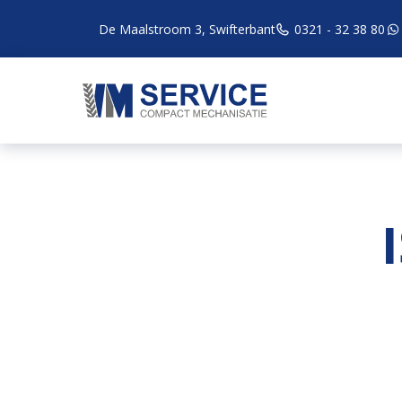
De Maalstroom 3, Swifterbant
0321 - 32 38 80