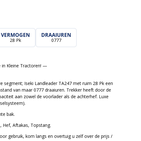
VERMOGEN
DRAAIUREN
28 Pk
0777
 in Kleine Tractoren! —
re segment; Iseki Landleader TA247 met ruim 28 Pk een
enstand van maar 0777 draaiuren. Trekker heeft door de
citeit aan zowel de voorlader als de achterhef. Luxe
sselsysteem).
hte bak.
, Hef, Aftakas, Topstang.
oor gebruik, kom langs en overtuig u zelf over de prijs /