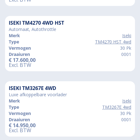
ISEKI TM4270 4WD HST
Automaat, Autothrottle
Merk
Iseki
Type
TM4270 HST 4wd
Vermogen
30 Pk
Draaiuren
0001
€
17.600,00
Excl. BTW
ISEKI TM3267E 4WD
Luxe afkoppelbare voorlader
Merk
Iseki
Type
TM3267E 4wd
Vermogen
30 Pk
Draaiuren
0001
€
14.950,00
Excl. BTW