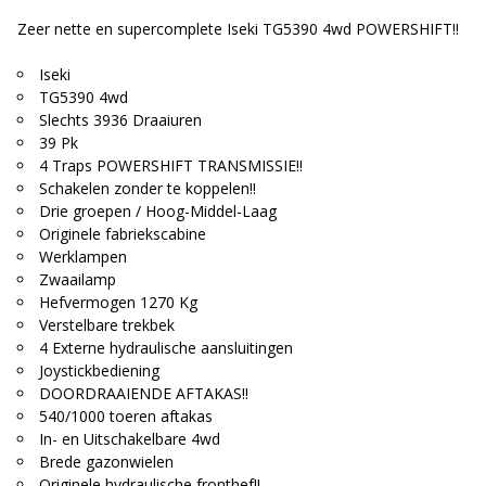
Zeer nette en supercomplete Iseki TG5390 4wd POWERSHIFT!!
Iseki
TG5390 4wd
Slechts 3936 Draaiuren
39 Pk
4 Traps POWERSHIFT TRANSMISSIE!!
Schakelen zonder te koppelen!!
Drie groepen / Hoog-Middel-Laag
Originele fabriekscabine
Werklampen
Zwaailamp
Hefvermogen 1270 Kg
Verstelbare trekbek
4 Externe hydraulische aansluitingen
Joystickbediening
DOORDRAAIENDE AFTAKAS!!
540/1000 toeren aftakas
In- en Uitschakelbare 4wd
Brede gazonwielen
Originele hydraulische fronthef!!