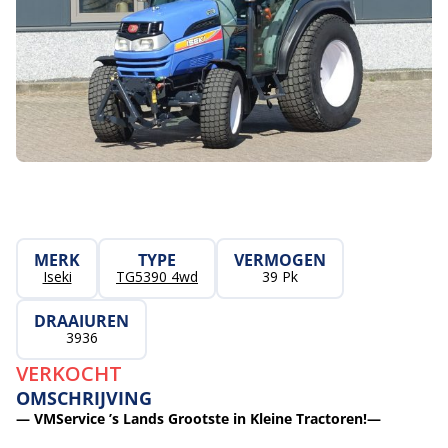
MERK
TYPE
VERMOGEN
Iseki
TG5390 4wd
39 Pk
DRAAIUREN
3936
VERKOCHT
OMSCHRIJVING
— VMService ’s Lands Grootste in Kleine Tractoren!—