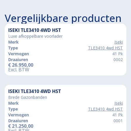
Vergelijkbare producten
ISEKI TLE3410 4WD HST
Luxe afkoppelbare voorlader
Merk
Iseki
Type
TLE3410 4wd HST
Vermogen
41 Pk
Draaiuren
0002
€
26.950,00
Excl. BTW
ISEKI TLE3410 4WD HST
Brede Gazonbanden
Merk
Iseki
Type
TLE3410 4wd HST
Vermogen
41 Pk
Draaiuren
0001
€
21.250,00
Excl. BTW