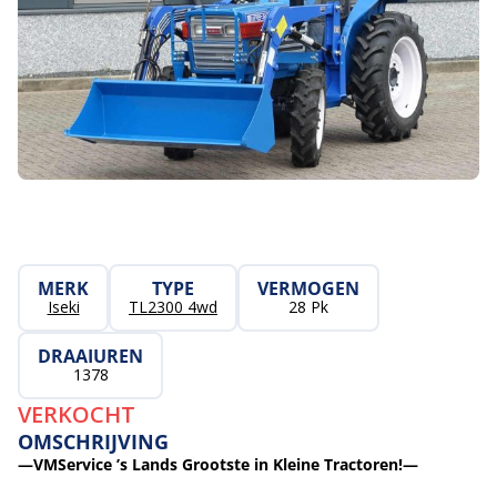
MERK
TYPE
VERMOGEN
Iseki
TL2300 4wd
28 Pk
DRAAIUREN
1378
VERKOCHT
OMSCHRIJVING
—VMService ’s Lands Grootste in Kleine Tractoren!—