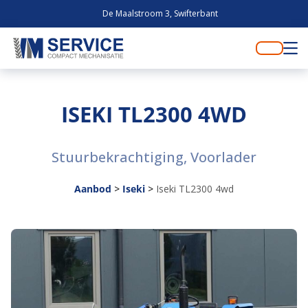
De Maalstroom 3, Swifterbant
ISEKI TL2300 4WD
Stuurbekrachtiging, Voorlader
Aanbod
>
Iseki
>
Iseki TL2300 4wd