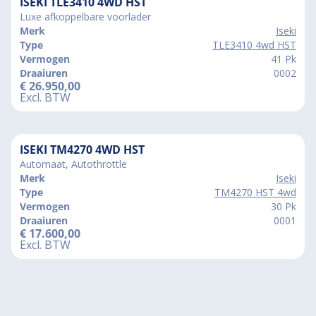
ISEKI TLE3410 4WD HST
Luxe afkoppelbare voorlader
Merk
Iseki
Type
TLE3410 4wd HST
Vermogen
41 Pk
Draaiuren
0002
€
26.950,00
Excl. BTW
ISEKI TM4270 4WD HST
Automaat, Autothrottle
Merk
Iseki
Type
TM4270 HST 4wd
Vermogen
30 Pk
Draaiuren
0001
€
17.600,00
Excl. BTW