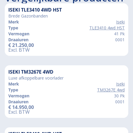
ISEKI TLE3410 4WD HST
Brede Gazonbanden
Merk
Iseki
Type
TLE3410 4wd HST
Vermogen
41 Pk
Draaiuren
0001
€
21.250,00
Excl. BTW
ISEKI TM3267E 4WD
Luxe afkoppelbare voorlader
Merk
Iseki
Type
TM3267E 4wd
Vermogen
30 Pk
Draaiuren
0001
€
14.950,00
Excl. BTW