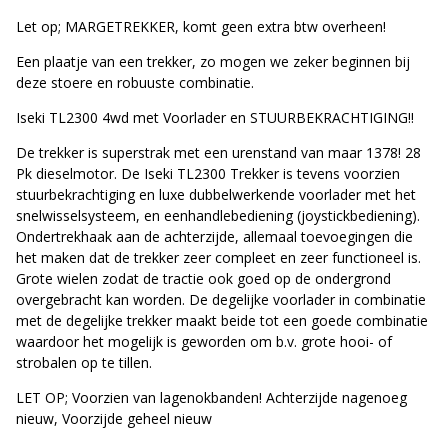
Let op; MARGETREKKER, komt geen extra btw overheen!
Een plaatje van een trekker, zo mogen we zeker beginnen bij
deze stoere en robuuste combinatie.
Iseki TL2300 4wd met Voorlader en STUURBEKRACHTIGING!!
De trekker is superstrak met een urenstand van maar 1378! 28
Pk dieselmotor. De Iseki TL2300 Trekker is tevens voorzien
stuurbekrachtiging en luxe dubbelwerkende voorlader met het
snelwisselsysteem, en eenhandlebediening (joystickbediening).
Ondertrekhaak aan de achterzijde, allemaal toevoegingen die
het maken dat de trekker zeer compleet en zeer functioneel is.
Grote wielen zodat de tractie ook goed op de ondergrond
overgebracht kan worden. De degelijke voorlader in combinatie
met de degelijke trekker maakt beide tot een goede combinatie
waardoor het mogelijk is geworden om b.v. grote hooi- of
strobalen op te tillen.
LET OP; Voorzien van lagenokbanden! Achterzijde nagenoeg
nieuw, Voorzijde geheel nieuw