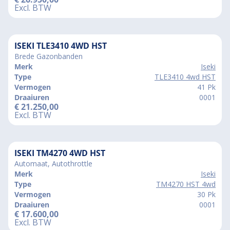
Excl. BTW
ISEKI TLE3410 4WD HST
Brede Gazonbanden
Merk
Iseki
Type
TLE3410 4wd HST
Vermogen
41 Pk
Draaiuren
0001
€
21.250,00
Excl. BTW
ISEKI TM4270 4WD HST
Automaat, Autothrottle
Merk
Iseki
Type
TM4270 HST 4wd
Vermogen
30 Pk
Draaiuren
0001
€
17.600,00
Excl. BTW