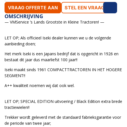
VRAAG OFFERTE AAN
STEL EEN VRAAG
OMSCHRIJVING
— VMService ’s Lands Grootste in Kleine Tractoren! —
LET OP; Als officieel Iseki dealer kunnen we u de volgende
aanbieding doen;
Het merk Iseki is een Japans bedrijf dat is opgericht in 1926 en
bestaat dit jaar dus maarliefst 100 jaar!!
Iseki maakt sinds 1961 COMPACTTRACTOREN IN HET HOGERE
SEGMENT!!
A++ kwaliteit noemen wij dat ook wel.
LET OP; SPECIAL EDITION uitvoering / Black Edition extra brede
tractiewielen!!
Trekker wordt geleverd met de standaard fabrieksgarantie voor
de periode van twee jaar;