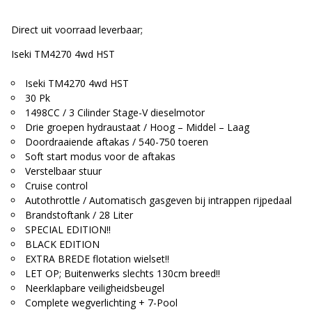
Direct uit voorraad leverbaar;
Iseki TM4270 4wd HST
Iseki TM4270 4wd HST
30 Pk
1498CC / 3 Cilinder Stage-V dieselmotor
Drie groepen hydraustaat / Hoog – Middel – Laag
Doordraaiende aftakas / 540-750 toeren
Soft start modus voor de aftakas
Verstelbaar stuur
Cruise control
Autothrottle / Automatisch gasgeven bij intrappen rijpedaal
Brandstoftank / 28 Liter
SPECIAL EDITION!!
BLACK EDITION
EXTRA BREDE flotation wielset!!
LET OP; Buitenwerks slechts 130cm breed!!
Neerklapbare veiligheidsbeugel
Complete wegverlichting + 7-Pool