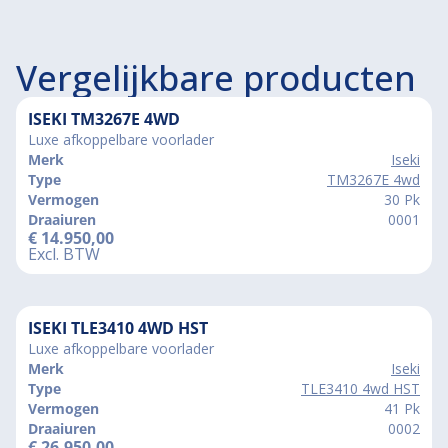
Vergelijkbare producten
ISEKI TM3267E 4WD
Luxe afkoppelbare voorlader
Merk
Iseki
Type
TM3267E 4wd
Vermogen
30 Pk
Draaiuren
0001
€
14.950,00
Excl. BTW
ISEKI TLE3410 4WD HST
Luxe afkoppelbare voorlader
Merk
Iseki
Type
TLE3410 4wd HST
Vermogen
41 Pk
Draaiuren
0002
€
26.950,00