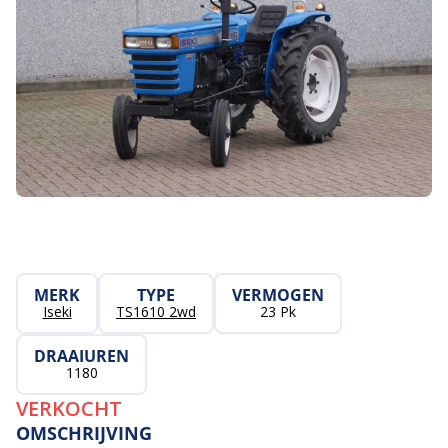
MERK
TYPE
VERMOGEN
Iseki
TS1610 2wd
23 Pk
DRAAIUREN
1180
VERKOCHT
OMSCHRIJVING