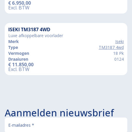
€
6.950,00
Excl. BTW
ISEKI TM3187 4WD
Luxe afkoppelbare voorlader
Merk
Iseki
Type
TM3187 4wd
Vermogen
18 Pk
Draaiuren
0124
€
11.850,00
Excl. BTW
Aanmelden nieuwsbrief