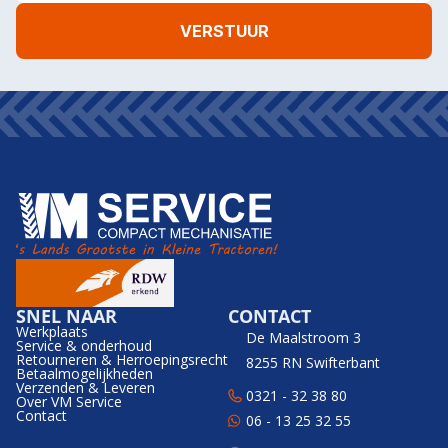
SNEL NAAR
CONTACT
Werkplaats
De Maalstroom 3
Service & onderhoud
Retourneren & Herroepingsrecht
8255 RN Swifterbant
Betaalmogelijkheden
Verzenden & Leveren
0321 - 32 38 80
Over VM Service
Contact
06 - 13 25 32 55