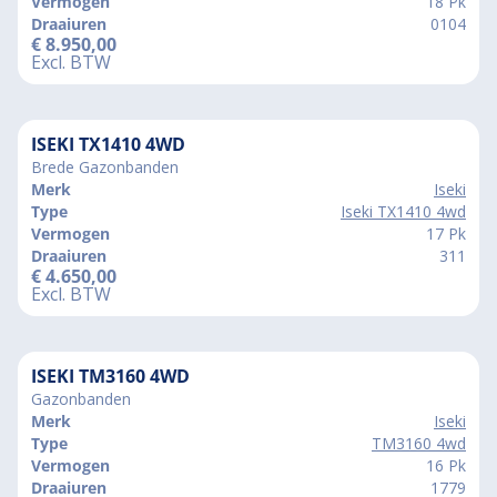
Vermogen
18 Pk
Draaiuren
0104
€
8.950,00
Excl. BTW
ISEKI TX1410 4WD
Brede Gazonbanden
Merk
Iseki
Type
Iseki TX1410 4wd
Vermogen
17 Pk
Draaiuren
311
€
4.650,00
Excl. BTW
ISEKI TM3160 4WD
Gazonbanden
Merk
Iseki
Type
TM3160 4wd
Vermogen
16 Pk
Draaiuren
1779