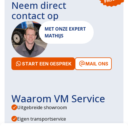
Neem direct
contact op
MET ONZE EXPERT
MATHIJS
START EEN GESPREK
MAIL ONS
Waarom VM Service
Uitgebreide showroom
Eigen transportservice