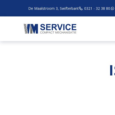
De Maalstroom 3, Swifterbant
0321 - 32 38 80