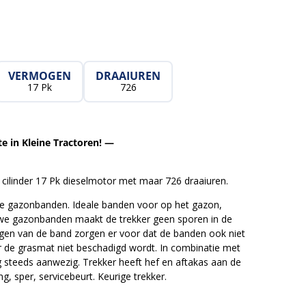
VERMOGEN
DRAAIUREN
17 Pk
726
e in Kleine Tractoren! —
 cilinder 17 Pk dieselmotor met maar 726 draaiuren.
e gazonbanden. Ideale banden voor op het gazon,
uwe gazonbanden maakt de trekker geen sporen in de
en van de band zorgen er voor dat de banden ook niet
r de grasmat niet beschadigd wordt. In combinatie met
g steeds aanwezig. Trekker heeft hef en aftakas aan de
g, sper, servicebeurt. Keurige trekker.