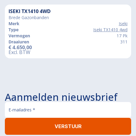
ISEKI TX1410 4WD
Brede Gazonbanden
Merk
Iseki
Type
Iseki TX1410 4wd
Vermogen
17 Pk
Draaiuren
311
€
4.650,00
Excl. BTW
Aanmelden nieuwsbrief