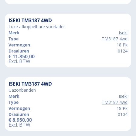
ISEKI TM3187 4WD
Luxe afkoppelbare voorlader
Merk
Iseki
Type
TM3187 4wd
Vermogen
18 Pk
Draaiuren
0124
€
11.850,00
Excl. BTW
ISEKI TM3187 4WD
Gazonbanden
Merk
Iseki
Type
TM3187 4wd
Vermogen
18 Pk
Draaiuren
0104
€
8.950,00
Excl. BTW