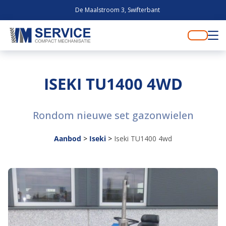
De Maalstroom 3, Swifterbant
ISEKI TU1400 4WD
Rondom nieuwe set gazonwielen
Aanbod
>
Iseki
>
Iseki TU1400 4wd