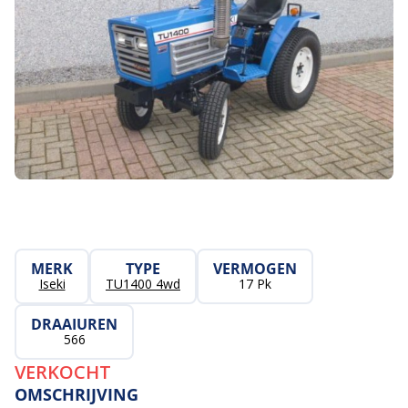
MERK
TYPE
VERMOGEN
Iseki
TU1400 4wd
17 Pk
DRAAIUREN
566
VERKOCHT
OMSCHRIJVING