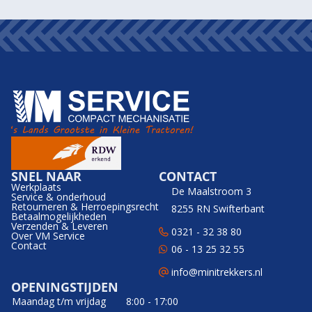
SNEL NAAR
CONTACT
Werkplaats
De Maalstroom 3
Service & onderhoud
Retourneren & Herroepingsrecht
8255 RN Swifterbant
Betaalmogelijkheden
Verzenden & Leveren
0321 - 32 38 80
Over VM Service
Contact
06 - 13 25 32 55
info@minitrekkers.nl
OPENINGSTIJDEN
Maandag t/m vrijdag
8:00 - 17:00