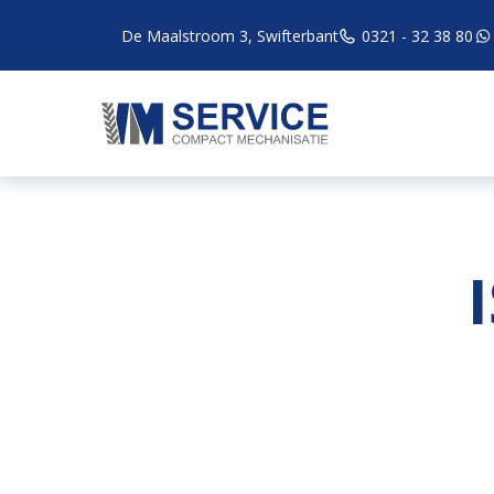
De Maalstroom 3, Swifterbant
0321 - 32 38 80