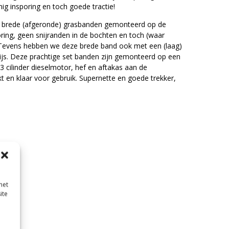
ig insporing en toch goede tractie!
we brede (afgeronde) grasbanden gemonteerd op de
ring, geen snijranden in de bochten en toch (waar
 Tevens hebben we deze brede band ook met een (laag)
rijs. Deze prachtige set banden zijn gemonteerd op een
3 cilinder dieselmotor, hef en aftakas aan de
t en klaar voor gebruik. Supernette en goede trekker,
met
ite