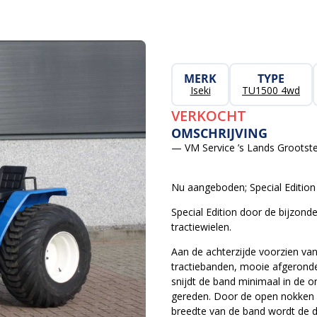
MERK
TYPE
Iseki
TU1500 4wd
VERKOCHT
OMSCHRIJVING
— VM Service ’s Lands Grootste
Nu aangeboden; Special Edition
Special Edition door de bijzond
tractiewielen.
Aan de achterzijde voorzien v
tractiebanden, mooie afgerond
snijdt de band minimaal in de o
gereden. Door de open nokken 
breedte van de band wordt de dr