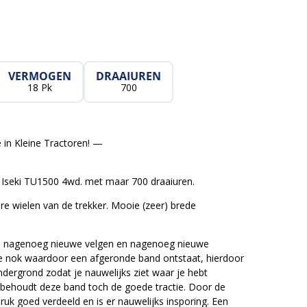
VERMOGEN
DRAAIUREN
18 Pk
700
 in Kleine Tractoren! —
 Iseki TU1500 4wd. met maar 700 draaiuren.
ere wielen van de trekker. Mooie (zeer) brede
an nagenoeg nieuwe velgen en nagenoeg nieuwe
e nok waardoor een afgeronde band ontstaat, hierdoor
ndergrond zodat je nauwelijks ziet waar je hebt
behoudt deze band toch de goede tractie. Door de
uk goed verdeeld en is er nauwelijks insporing. Een