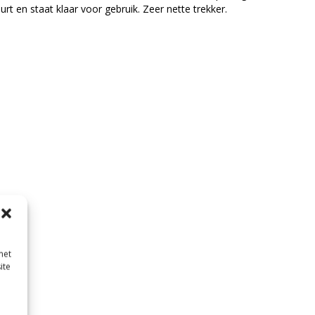
rt en staat klaar voor gebruik. Zeer nette trekker.
met
ite