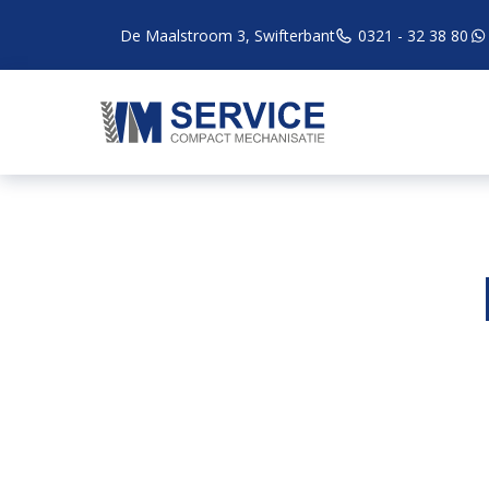
De Maalstroom 3, Swifterbant
0321 - 32 38 80