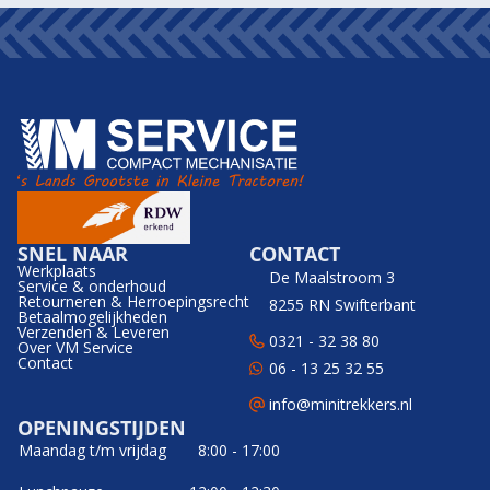
SNEL NAAR
CONTACT
Werkplaats
De Maalstroom 3
Service & onderhoud
Retourneren & Herroepingsrecht
8255 RN Swifterbant
Betaalmogelijkheden
Verzenden & Leveren
0321 - 32 38 80
Over VM Service
Contact
06 - 13 25 32 55
info@minitrekkers.nl
OPENINGSTIJDEN
Maandag t/m vrijdag
8:00 - 17:00