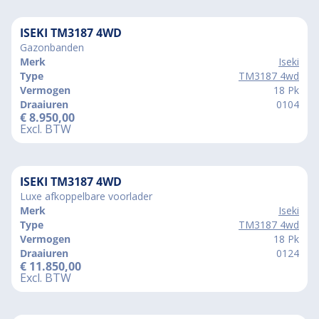
ISEKI TM3187 4WD
Gazonbanden
Merk
Iseki
Type
TM3187 4wd
Vermogen
18 Pk
Draaiuren
0104
€
8.950,00
Excl. BTW
ISEKI TM3187 4WD
Luxe afkoppelbare voorlader
Merk
Iseki
Type
TM3187 4wd
Vermogen
18 Pk
Draaiuren
0124
€
11.850,00
Excl. BTW