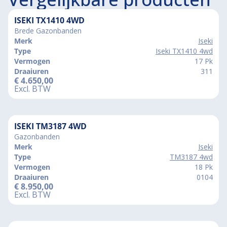
ISEKI TX1410 4WD
Brede Gazonbanden
Merk
Iseki
Type
Iseki TX1410 4wd
Vermogen
17 Pk
Draaiuren
311
€
4.650,00
Excl. BTW
ISEKI TM3187 4WD
Gazonbanden
Merk
Iseki
Type
TM3187 4wd
Vermogen
18 Pk
Draaiuren
0104
€
8.950,00
Excl. BTW