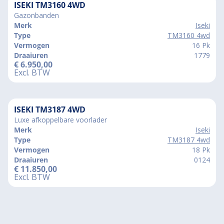
ISEKI TM3160 4WD
Gazonbanden
Merk
Iseki
Type
TM3160 4wd
Vermogen
16 Pk
Draaiuren
1779
€
6.950,00
Excl. BTW
ISEKI TM3187 4WD
Luxe afkoppelbare voorlader
Merk
Iseki
Type
TM3187 4wd
Vermogen
18 Pk
Draaiuren
0124
€
11.850,00
Excl. BTW