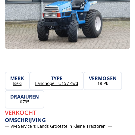
MERK
TYPE
VERMOGEN
Iseki
Landhope TU157 4wd
18 Pk
DRAAIUREN
0735
VERKOCHT
OMSCHRIJVING
— VM Service ’s Lands Grootste in Kleine Tractoren! —