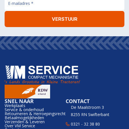
SNEL NAAR
CONTACT
Werkplaats
De Maalstroom 3
Service & onderhoud
Retourneren & Herroepingsrecht
8255 RN Swifterbant
Betaalmogelijkheden
Verzenden & Leveren
0321 - 32 38 80
Over VM Service