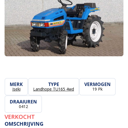
MERK
TYPE
VERMOGEN
Iseki
Landhope TU165 4wd
19 Pk
DRAAIUREN
0412
VERKOCHT
OMSCHRIJVING