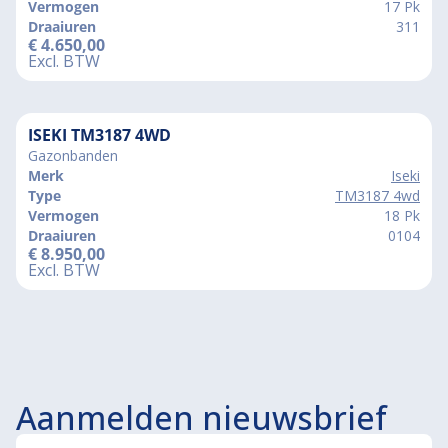
Vermogen
17 Pk
Draaiuren
311
€
4.650,00
Excl. BTW
ISEKI TM3187 4WD
Gazonbanden
Merk
Iseki
Type
TM3187 4wd
Vermogen
18 Pk
Draaiuren
0104
€
8.950,00
Excl. BTW
Aanmelden nieuwsbrief