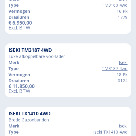
Type
TM3160 4wd
Vermogen
16 Pk
Draaiuren
1779
€
6.950,00
Excl. BTW
ISEKI TM3187 4WD
Luxe afkoppelbare voorlader
Merk
Iseki
Type
TM3187 4wd
Vermogen
18 Pk
Draaiuren
0124
€
11.850,00
Excl. BTW
ISEKI TX1410 4WD
Brede Gazonbanden
Merk
Iseki
Type
Iseki TX1410 4wd