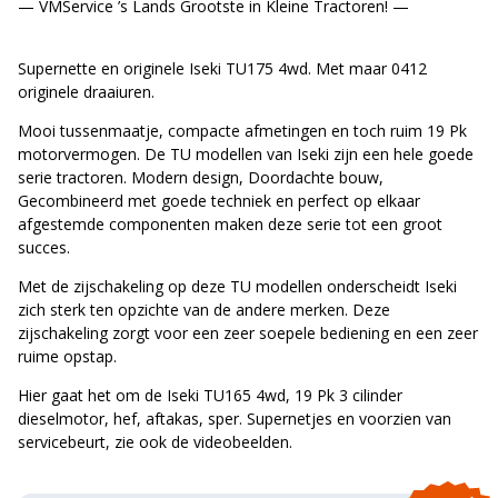
— VMService ’s Lands Grootste in Kleine Tractoren! —
Supernette en originele Iseki TU175 4wd. Met maar 0412
originele draaiuren.
Mooi tussenmaatje, compacte afmetingen en toch ruim 19 Pk
motorvermogen. De TU modellen van Iseki zijn een hele goede
serie tractoren. Modern design, Doordachte bouw,
Gecombineerd met goede techniek en perfect op elkaar
afgestemde componenten maken deze serie tot een groot
succes.
Met de zijschakeling op deze TU modellen onderscheidt Iseki
zich sterk ten opzichte van de andere merken. Deze
zijschakeling zorgt voor een zeer soepele bediening en een zeer
ruime opstap.
Hier gaat het om de Iseki TU165 4wd, 19 Pk 3 cilinder
dieselmotor, hef, aftakas, sper. Supernetjes en voorzien van
servicebeurt, zie ook de videobeelden.