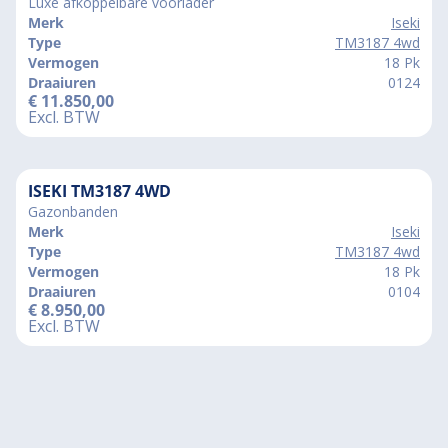
Luxe afkoppelbare voorlader
Merk
Iseki
Type
TM3187 4wd
Vermogen
18 Pk
Draaiuren
0124
€
11.850,00
Excl. BTW
ISEKI TM3187 4WD
Gazonbanden
Merk
Iseki
Type
TM3187 4wd
Vermogen
18 Pk
Draaiuren
0104
€
8.950,00
Excl. BTW