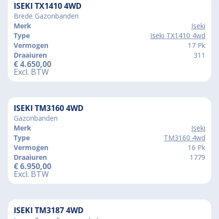
ISEKI TX1410 4WD
Brede Gazonbanden
Merk
Iseki
Type
Iseki TX1410 4wd
Vermogen
17 Pk
Draaiuren
311
€
4.650,00
Excl. BTW
ISEKI TM3160 4WD
Gazonbanden
Merk
Iseki
Type
TM3160 4wd
Vermogen
16 Pk
Draaiuren
1779
€
6.950,00
Excl. BTW
ISEKI TM3187 4WD