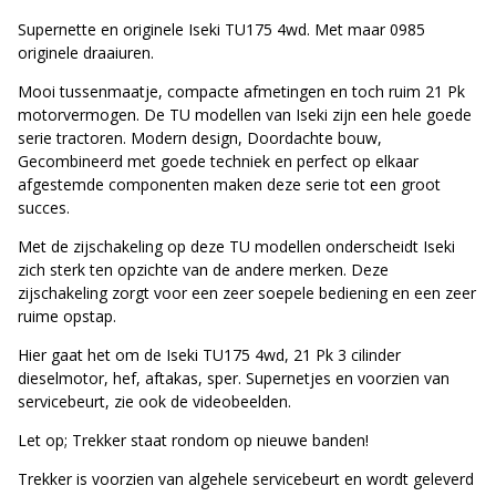
Supernette en originele Iseki TU175 4wd. Met maar 0985
originele draaiuren.
Mooi tussenmaatje, compacte afmetingen en toch ruim 21 Pk
motorvermogen. De TU modellen van Iseki zijn een hele goede
serie tractoren. Modern design, Doordachte bouw,
Gecombineerd met goede techniek en perfect op elkaar
afgestemde componenten maken deze serie tot een groot
succes.
Met de zijschakeling op deze TU modellen onderscheidt Iseki
zich sterk ten opzichte van de andere merken. Deze
zijschakeling zorgt voor een zeer soepele bediening en een zeer
ruime opstap.
Hier gaat het om de Iseki TU175 4wd, 21 Pk 3 cilinder
dieselmotor, hef, aftakas, sper. Supernetjes en voorzien van
servicebeurt, zie ook de videobeelden.
Let op; Trekker staat rondom op nieuwe banden!
Trekker is voorzien van algehele servicebeurt en wordt geleverd