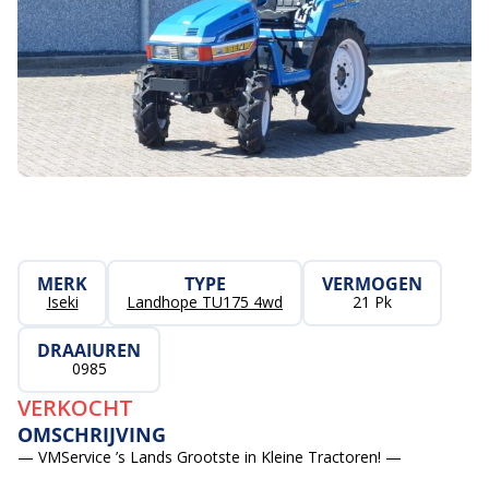
MERK
TYPE
VERMOGEN
Iseki
Landhope TU175 4wd
21 Pk
DRAAIUREN
0985
VERKOCHT
OMSCHRIJVING
— VMService ’s Lands Grootste in Kleine Tractoren! —