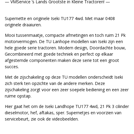
— VMService ’s Lands Grootste in Kleine Tractoren! —
Supernette en originele Iseki TU177 4wd. Met maar 0408
originele draaiuren.
Mooi tussenmaatje, compacte afmetingen en toch ruim 21 Pk
motorvermogen. De TU Lanhope modellen van Iseki zijn een
hele goede serie tractoren. Modern design, Doordachte bouw,
Gecombineerd met goede techniek en perfect op elkaar
afgestemde componenten maken deze serie tot een groot
succes.
Met de zijschakeling op deze TU modellen onderscheidt Iseki
zich sterk ten opzichte van de andere merken. Deze
zijschakeling zorgt voor een zeer soepele bediening en een zeer
ruime opstap.
Hier gaat het om de Iseki Landhope TU177 4wd, 21 Pk 3 cilinder
dieselmotor, hef, aftakas, sper. Supernetjes en voorzien van
servicebeurt, zie ook de videobeelden.