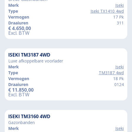
Merk
Iseki
Type
Iseki TX1410 4wd
Vermogen
17 Pk
Draaiuren
311
€
4.650,00
Excl. BTW
ISEKI TM3187 4WD
Luxe afkoppelbare voorlader
Merk
Iseki
Type
TM3187 4wd
Vermogen
18 Pk
Draaiuren
0124
€
11.850,00
Excl. BTW
ISEKI TM3160 4WD
Gazonbanden
Merk
Iseki