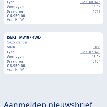
Type
TM3160 4wd
Vermogen
16 Pk
Draaiuren
1779
€
6.950,00
Excl. BTW
ISEKI TM3187 4WD
Gazonbanden
Merk
Iseki
Type
TM3187 4wd
Vermogen
18 Pk
Draaiuren
0104
€
8.950,00
Excl. BTW
Aanmelden nieuwsbrief