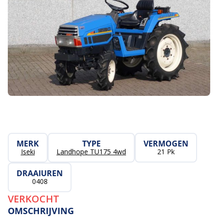
MERK
TYPE
VERMOGEN
Iseki
Landhope TU175 4wd
21 Pk
DRAAIUREN
0408
VERKOCHT
OMSCHRIJVING