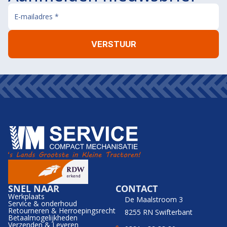
SNEL NAAR
CONTACT
Werkplaats
De Maalstroom 3
Service & onderhoud
Retourneren & Herroepingsrecht
8255 RN Swifterbant
Betaalmogelijkheden
Verzenden & Leveren