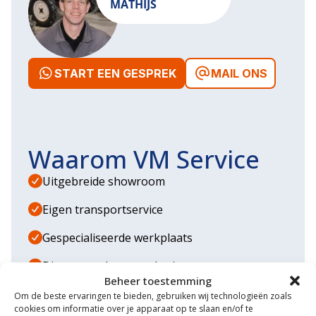
MATHIJS
START EEN GESPREK
MAIL ONS
Waarom VM Service
Uitgebreide showroom
Eigen transportservice
Gespecialiseerde werkplaats
Diverse aanbouwwerktuigen
Beheer toestemming
Grote voorraad minitrekkers
Om de beste ervaringen te bieden, gebruiken wij technologieën zoals
cookies om informatie over je apparaat op te slaan en/of te