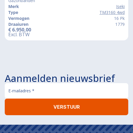
Gazonbanden
Merk
Iseki
Type
TM3160 4wd
Vermogen
16 Pk
Draaiuren
1779
€
6.950,00
Excl. BTW
Aanmelden nieuwsbrief