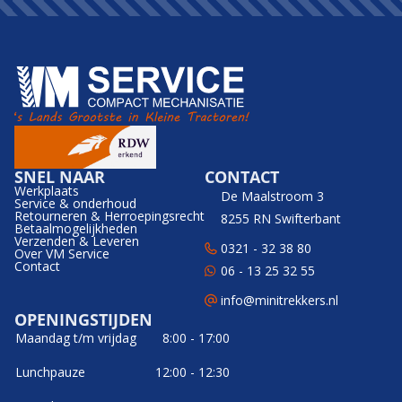
SNEL NAAR
CONTACT
Werkplaats
De Maalstroom 3
Service & onderhoud
Retourneren & Herroepingsrecht
8255 RN Swifterbant
Betaalmogelijkheden
Verzenden & Leveren
0321 - 32 38 80
Over VM Service
Contact
06 - 13 25 32 55
info@minitrekkers.nl
OPENINGSTIJDEN
Maandag t/m vrijdag
8:00 - 17:00
Lunchpauze
12:00 - 12:30