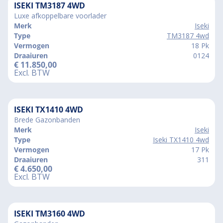
ISEKI TM3187 4WD
Luxe afkoppelbare voorlader
Merk
Iseki
Type
TM3187 4wd
Vermogen
18 Pk
Draaiuren
0124
€
11.850,00
Excl. BTW
ISEKI TX1410 4WD
Brede Gazonbanden
Merk
Iseki
Type
Iseki TX1410 4wd
Vermogen
17 Pk
Draaiuren
311
€
4.650,00
Excl. BTW
ISEKI TM3160 4WD