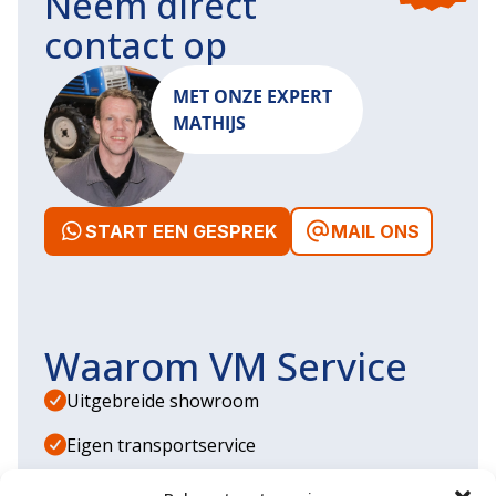
Neem direct
contact op
MET ONZE EXPERT
MATHIJS
START EEN GESPREK
MAIL ONS
Waarom VM Service
Uitgebreide showroom
Eigen transportservice
Gespecialiseerde werkplaats