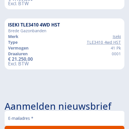
Excl. BTW
ISEKI TLE3410 4WD HST
Brede Gazonbanden
Merk
Iseki
Type
TLE3410 4wd HST
Vermogen
41 Pk
Draaiuren
0001
€
21.250,00
Excl. BTW
Aanmelden nieuwsbrief