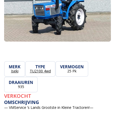
MERK
TYPE
VERMOGEN
Iseki
TU2100 4wd
25 Pk
DRAAIUREN
935
VERKOCHT
OMSCHRIJVING
— VMService ’s Lands Grootste in Kleine Tractoren!—