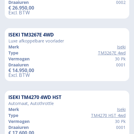
Draaiuren
0002
€
26.950,00
Excl. BTW
ISEKI TM3267E 4WD
Luxe afkoppelbare voorlader
Merk
Iseki
Type
TM3267E 4wd
Vermogen
30 Pk
Draaiuren
0001
€
14.950,00
Excl. BTW
ISEKI TM4270 4WD HST
Automaat, Autothrottle
Merk
Iseki
Type
TM4270 HST 4wd
Vermogen
30 Pk
Draaiuren
0001
€
17.600,00