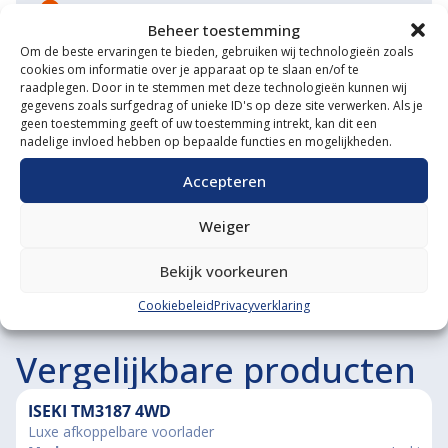
Eigen transportservice
Beheer toestemming
Gespecialiseerde werkplaats
Om de beste ervaringen te bieden, gebruiken wij technologieën zoals
cookies om informatie over je apparaat op te slaan en/of te
Diverse aanbouwwerktuigen
raadplegen. Door in te stemmen met deze technologieën kunnen wij
gegevens zoals surfgedrag of unieke ID's op deze site verwerken. Als je
geen toestemming geeft of uw toestemming intrekt, kan dit een
Grote voorraad minitrekkers
nadelige invloed hebben op bepaalde functies en mogelijkheden.
Grootste in kleine tractoren
Accepteren
Weiger
Bekijk voorkeuren
Cookiebeleid
Privacyverklaring
Vergelijkbare producten
ISEKI TM3187 4WD
Luxe afkoppelbare voorlader