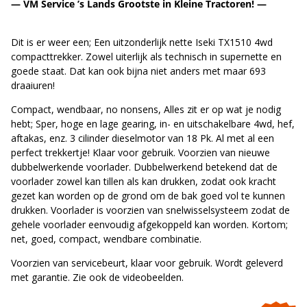
— VM Service ’s Lands Grootste in Kleine Tractoren! —
Dit is er weer een; Een uitzonderlijk nette Iseki TX1510 4wd
compacttrekker. Zowel uiterlijk als technisch in supernette en
goede staat. Dat kan ook bijna niet anders met maar 693
draaiuren!
Compact, wendbaar, no nonsens, Alles zit er op wat je nodig
hebt; Sper, hoge en lage gearing, in- en uitschakelbare 4wd, hef,
aftakas, enz. 3 cilinder dieselmotor van 18 Pk. Al met al een
perfect trekkertje! Klaar voor gebruik. Voorzien van nieuwe
dubbelwerkende voorlader. Dubbelwerkend betekend dat de
voorlader zowel kan tillen als kan drukken, zodat ook kracht
gezet kan worden op de grond om de bak goed vol te kunnen
drukken. Voorlader is voorzien van snelwisselsysteem zodat de
gehele voorlader eenvoudig afgekoppeld kan worden. Kortom;
net, goed, compact, wendbare combinatie.
Voorzien van servicebeurt, klaar voor gebruik. Wordt geleverd
met garantie. Zie ook de videobeelden.