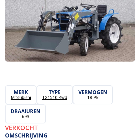
MERK
TYPE
VERMOGEN
Mitsubishi
TX1510 4wd
18 Pk
DRAAIUREN
693
VERKOCHT
OMSCHRIJVING