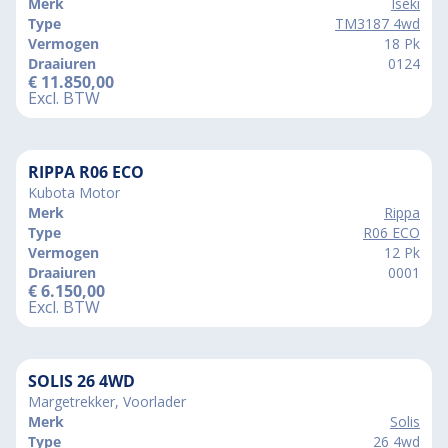
Merk
Iseki
Type
TM3187 4wd
Vermogen
18 Pk
Draaiuren
0124
€
11.850,00
Excl. BTW
RIPPA R06 ECO
Kubota Motor
Merk
Rippa
Type
R06 ECO
Vermogen
12 Pk
Draaiuren
0001
€
6.150,00
Excl. BTW
SOLIS 26 4WD
Margetrekker, Voorlader
Merk
Solis
Type
26 4wd