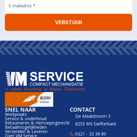
SNEL NAAR
CONTACT
Werkplaats
De Maalstroom 3
Service & onderhoud
Retourneren & Herroepingsrecht
8255 RN Swifterbant
Betaalmogelijkheden
Verzenden & Leveren
0321 - 32 38 80
Over VM Service