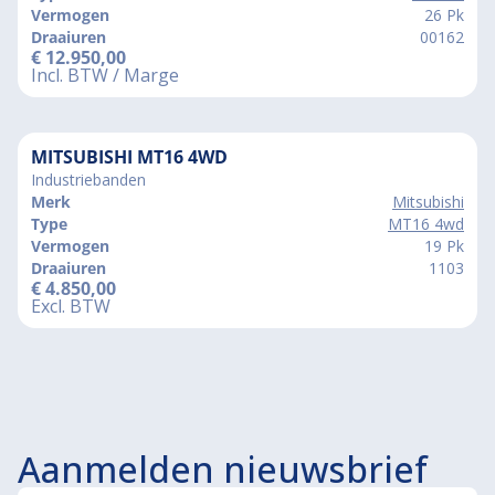
Vermogen
26 Pk
Draaiuren
00162
€
12.950,00
Incl. BTW / Marge
MITSUBISHI MT16 4WD
Industriebanden
Merk
Mitsubishi
Type
MT16 4wd
Vermogen
19 Pk
Draaiuren
1103
€
4.850,00
Excl. BTW
Aanmelden nieuwsbrief