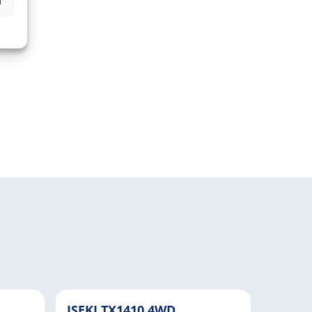
n
ISEKI TX1410 4WD