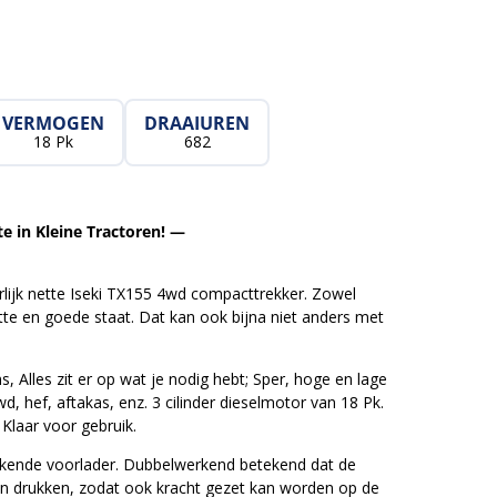
VERMOGEN
DRAAIUREN
18 Pk
682
e in Kleine Tractoren! —
erlijk nette Iseki TX155 4wd compacttrekker. Zowel
nette en goede staat. Dat kan ook bijna niet anders met
Alles zit er op wat je nodig hebt; Sper, hoge en lage
wd, hef, aftakas, enz. 3 cilinder dieselmotor van 18 Pk.
 Klaar voor gebruik.
kende voorlader. Dubbelwerkend betekend dat de
kan drukken, zodat ook kracht gezet kan worden op de