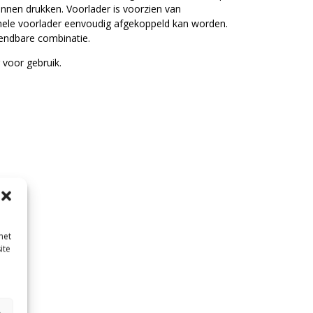
nnen drukken. Voorlader is voorzien van
hele voorlader eenvoudig afgekoppeld kan worden.
endbare combinatie.
 voor gebruik.
met
ite