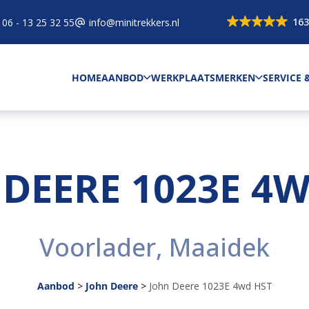
163
06 - 13 25 32 55
info@minitrekkers.nl
HOME
AANBOD
WERKPLAATS
MERKEN
SERVICE
DEERE 1023E 4
Voorlader, Maaidek
Aanbod
>
John Deere
>
John Deere 1023E 4wd HST