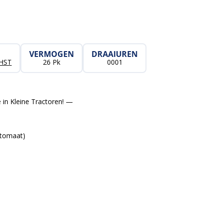
VERMOGEN
DRAAIUREN
 HST
26 Pk
0001
 in Kleine Tractoren! —
utomaat)