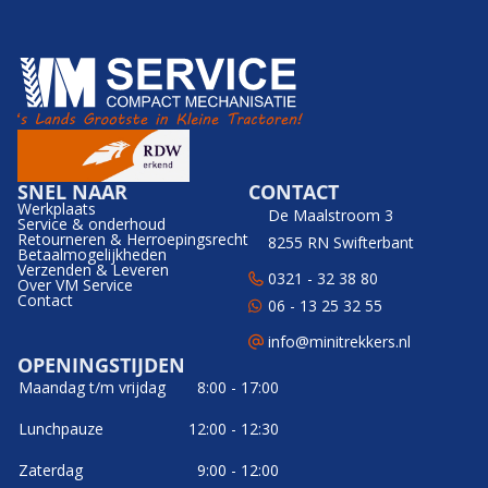
SNEL NAAR
CONTACT
Werkplaats
De Maalstroom 3
Service & onderhoud
Retourneren & Herroepingsrecht
8255 RN Swifterbant
Betaalmogelijkheden
Verzenden & Leveren
0321 - 32 38 80
Over VM Service
Contact
06 - 13 25 32 55
info@minitrekkers.nl
OPENINGSTIJDEN
Maandag t/m vrijdag
8:00 - 17:00
Lunchpauze
12:00 - 12:30
Zaterdag
9:00 - 12:00