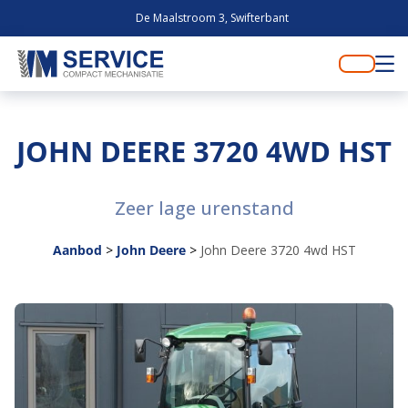
De Maalstroom 3, Swifterbant
JOHN DEERE 3720 4WD HST
Zeer lage urenstand
Aanbod
>
John Deere
>
John Deere 3720 4wd HST