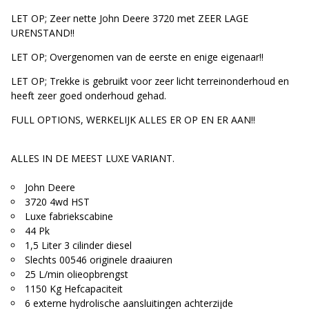
LET OP; Zeer nette John Deere 3720 met ZEER LAGE
URENSTAND!!
LET OP; Overgenomen van de eerste en enige eigenaar!!
LET OP; Trekke is gebruikt voor zeer licht terreinonderhoud en
heeft zeer goed onderhoud gehad.
FULL OPTIONS, WERKELIJK ALLES ER OP EN ER AAN!!
ALLES IN DE MEEST LUXE VARIANT.
John Deere
3720 4wd HST
Luxe fabriekscabine
44 Pk
1,5 Liter 3 cilinder diesel
Slechts 00546 originele draaiuren
25 L/min olieopbrengst
1150 Kg Hefcapaciteit
6 externe hydrolische aansluitingen achterzijde