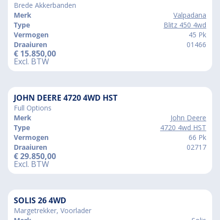
Brede Akkerbanden
Merk
Valpadana
Type
Blitz 450 4wd
Vermogen
45 Pk
Draaiuren
01466
€
15.850,00
Excl. BTW
JOHN DEERE 4720 4WD HST
Full Options
Merk
John Deere
Type
4720 4wd HST
Vermogen
66 Pk
Draaiuren
02717
€
29.850,00
Excl. BTW
SOLIS 26 4WD
Margetrekker, Voorlader