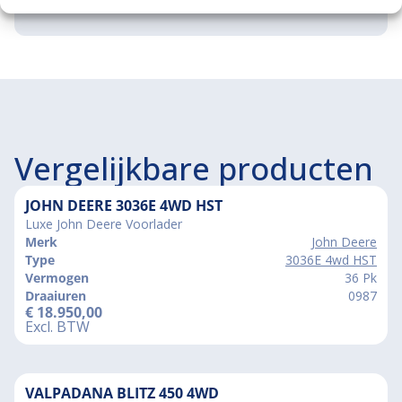
Vergelijkbare producten
JOHN DEERE 3036E 4WD HST
Luxe John Deere Voorlader
Merk
John Deere
Type
3036E 4wd HST
Vermogen
36 Pk
Draaiuren
0987
€
18.950,00
Excl. BTW
VALPADANA BLITZ 450 4WD