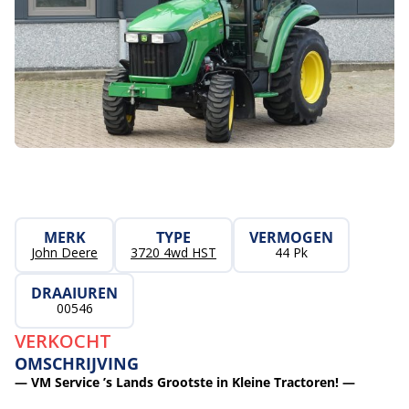
MERK
TYPE
VERMOGEN
John Deere
3720 4wd HST
44 Pk
DRAAIUREN
00546
VERKOCHT
OMSCHRIJVING
— VM Service ’s Lands Grootste in Kleine Tractoren! —