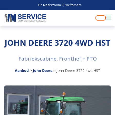
De Maalstroom 3, Swifterbant
JOHN DEERE 3720 4WD HST
Fabriekscabine, Fronthef + PTO
Aanbod
>
John Deere
>
John Deere 3720 4wd HST