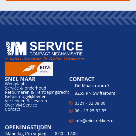
SNEL NAAR
CONTACT
Werkplaats
De Maalstroom 3
Service & onderhoud
Retourneren & Herroepingsrecht
8255 RN Swifterbant
Betaalmogelijkheden
Verzenden & Leveren
0321 - 32 38 80
Over VM Service
Contact
06 - 13 25 32 55
info@minitrekkers.nl
OPENINGSTIJDEN
Maandag t/m vrijdag
8:00 - 17:00