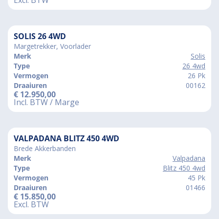
SOLIS 26 4WD
Margetrekker, Voorlader
Merk
Solis
Type
26 4wd
Vermogen
26 Pk
Draaiuren
00162
€
12.950,00
Incl. BTW / Marge
VALPADANA BLITZ 450 4WD
Brede Akkerbanden
Merk
Valpadana
Type
Blitz 450 4wd
Vermogen
45 Pk
Draaiuren
01466
€
15.850,00
Excl. BTW