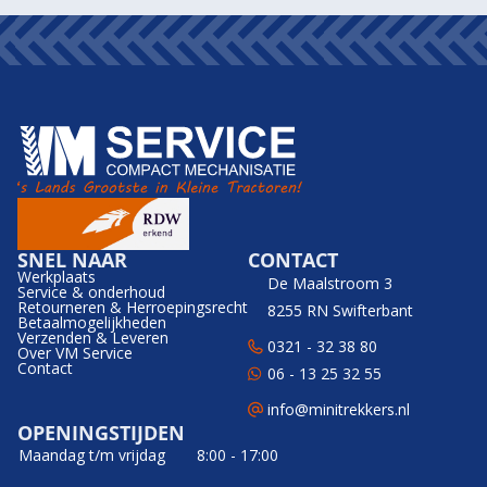
SNEL NAAR
CONTACT
Werkplaats
De Maalstroom 3
Service & onderhoud
Retourneren & Herroepingsrecht
8255 RN Swifterbant
Betaalmogelijkheden
Verzenden & Leveren
0321 - 32 38 80
Over VM Service
Contact
06 - 13 25 32 55
info@minitrekkers.nl
OPENINGSTIJDEN
Maandag t/m vrijdag
8:00 - 17:00