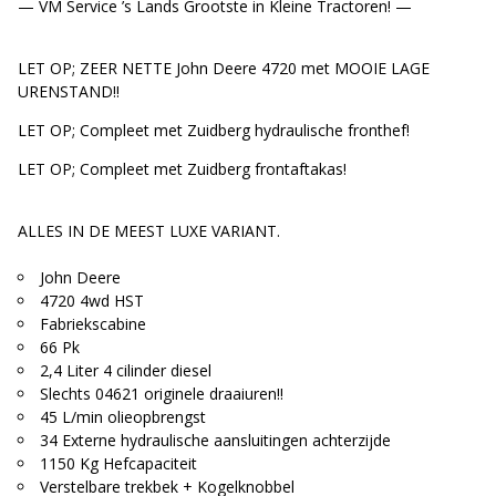
— VM Service ’s Lands Grootste in Kleine Tractoren! —
LET OP; ZEER NETTE John Deere 4720 met MOOIE LAGE
URENSTAND!!
LET OP; Compleet met Zuidberg hydraulische fronthef!
LET OP; Compleet met Zuidberg frontaftakas!
ALLES IN DE MEEST LUXE VARIANT.
John Deere
4720 4wd HST
Fabriekscabine
66 Pk
2,4 Liter 4 cilinder diesel
Slechts 04621 originele draaiuren!!
45 L/min olieopbrengst
34 Externe hydraulische aansluitingen achterzijde
1150 Kg Hefcapaciteit
Verstelbare trekbek + Kogelknobbel