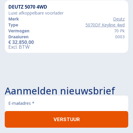
DEUTZ 5070 4WD
Luxe afkoppelbare voorlader
Merk
Deutz
Type
5070DF Keyline 4wd
Vermogen
70 Pk
Draaiuren
0003
€
32.850,00
Excl. BTW
Aanmelden nieuwsbrief