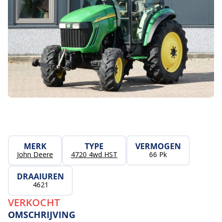
MERK
TYPE
VERMOGEN
John Deere
4720 4wd HST
66 Pk
DRAAIUREN
4621
VERKOCHT
OMSCHRIJVING