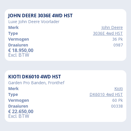
JOHN DEERE 3036E 4WD HST
Luxe John Deere Voorlader
Merk
John Deere
Type
3036E 4wd HST
Vermogen
36 Pk
Draaiuren
0987
€
18.950,00
Excl. BTW
KIOTI DK6010 4WD HST
Garden Pro Banden, Fronthef
Merk
Kioti
Type
DK6010 4wd HST
Vermogen
60 Pk
Draaiuren
00338
€
22.650,00
Excl. BTW