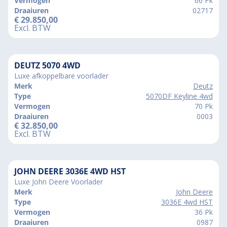
Vermogen
66 Pk
Draaiuren
02717
€
29.850,00
Excl. BTW
DEUTZ 5070 4WD
Luxe afkoppelbare voorlader
Merk
Deutz
Type
5070DF Keyline 4wd
Vermogen
70 Pk
Draaiuren
0003
€
32.850,00
Excl. BTW
JOHN DEERE 3036E 4WD HST
Luxe John Deere Voorlader
Merk
John Deere
Type
3036E 4wd HST
Vermogen
36 Pk
Draaiuren
0987