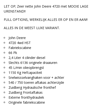
LET OP; Zeer nette John Deere 4720 met MOOIE LAGE
URENSTAND!!
FULL OPTIONS, WERKELIJK ALLES ER OP EN ER AAN!!
ALLES IN DE MEEST LUXE VARIANT.
John Deere
4720 4wd HST
Fabriekscabine
66 Pk
2,4 Liter 4 cilinder diesel
Slechts 6136 originele draaiuren
45 L/min olieopbrengst
1150 Kg Hefcapaciteit
Snelwissselvanghaken voor + achter
540 / 750 toeren aftakas achterzijde
Zuidberg Hydraulische fronthef
Zuidberg Frontaftakas
Externe fronthydrauliek
Originele fabriekscabine