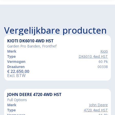
Vergelijkbare producten
KIOTI DK6010 4WD HST
Garden Pro Banden, Fronthef
Merk
Kioti
Type
DK6010 4wd HST
Vermogen
60 Pk
Draaiuren
00338
€
22.650,00
Excl. BTW
JOHN DEERE 4720 4WD HST
Full Options
Merk
John Deere
Type
4720 4wd HST