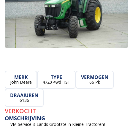
MERK
TYPE
VERMOGEN
John Deere
4720 4wd HST
66 Pk
DRAAIUREN
6136
VERKOCHT
OMSCHRIJVING
— VM Service ’s Lands Grootste in Kleine Tractoren! —