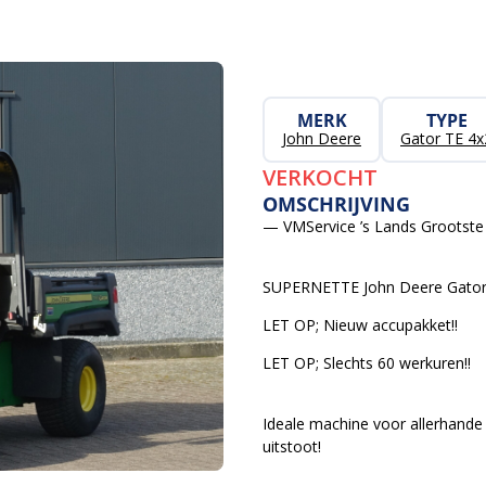
MERK
TYPE
John Deere
Gator TE 4x
VERKOCHT
OMSCHRIJVING
— VMService ’s Lands Grootste 
SUPERNETTE John Deere Gator 
LET OP; Nieuw accupakket!!
LET OP; Slechts 60 werkuren!!
Ideale machine voor allerhande 
uitstoot!