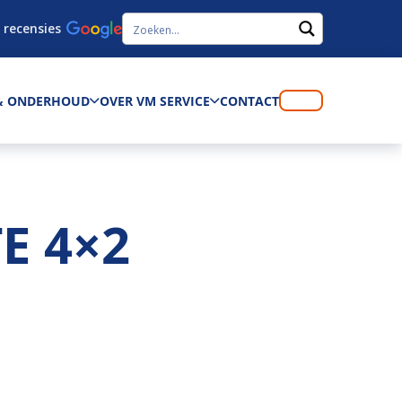
 recensies
 & ONDERHOUD
OVER VM SERVICE
CONTACT
E 4×2