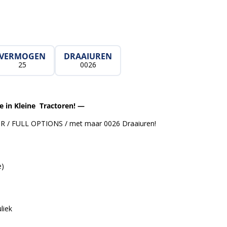
VERMOGEN
DRAAIUREN
25
0026
e in Kleine Tractoren! —
 / FULL OPTIONS / met maar 0026 Draaiuren!
e)
liek